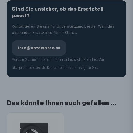
Sind Sie unsicher, ob das Ersatzteil
passt?
Kontaktieren Sie uns für Unterstützung bei der Wahl des
passenden Ersatzteils für Ihr Gerät.
info@apfelspare.ch
Senden Sie uns die Seriennummer Ihres MacBook Pro: Wir
überprüfen die exakte Kompatibilität kurzfristig für Sie.
Das könnte Ihnen auch gefallen …