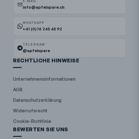
E-MAIL
info@apfelspare.ch
WHATSAPP
+41 (0)76 245 45 92
TELEGRAM
@apfelspare
RECHTLICHE HINWEISE
Unternehmensinformationen
AGB
Datenschutzerklärung
Widerrufsrecht
Cookie-Richtlinie
BEWERTEN SIE UNS