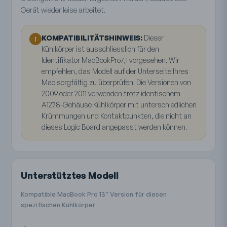
Gerät wieder leise arbeitet.
KOMPATIBILITÄTSHINWEIS:
Dieser
!
Kühlkörper ist ausschliesslich für den
Identifikator MacBookPro7,1 vorgesehen. Wir
empfehlen, das Modell auf der Unterseite Ihres
Mac sorgfältig zu überprüfen: Die Versionen von
2009 oder 2011 verwenden trotz identischem
A1278-Gehäuse Kühlkörper mit unterschiedlichen
Krümmungen und Kontaktpunkten, die nicht an
dieses Logic Board angepasst werden können.
Unterstütztes Modell
Kompatible MacBook Pro 13″ Version für diesen
spezifischen Kühlkörper