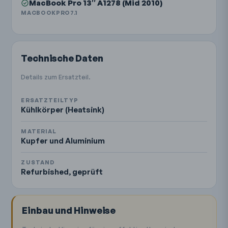
MacBook Pro 13″ A1278 (Mid 2010)
MACBOOKPRO7.1
Technische Daten
Details zum Ersatzteil.
ERSATZTEILTYP
Kühlkörper (Heatsink)
MATERIAL
Kupfer und Aluminium
ZUSTAND
Refurbished, geprüft
Einbau und Hinweise