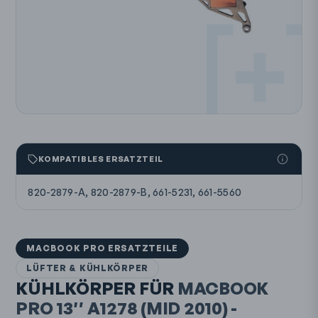
KOMPATIBLES ERSATZTEIL
820-2879-A, 820-2879-B, 661-5231, 661-5560
MACBOOK PRO ERSATZTEILE
LÜFTER & KÜHLKÖRPER
KÜHLKÖRPER FÜR
MACBOOK
PRO 13″
A1278
(MID 2010)
-