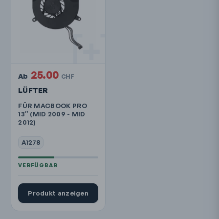
25.00
Ab
CHF
LÜFTER
FÜR MACBOOK PRO
13″ (MID 2009 - MID
2012)
A1278
Produkt anzeigen