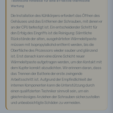
Technische Hinweise für eine effektive thermische
Wartung
Die Installation des Kühlkörpers erfordert das Öffnen des
Gehäuses und das Entfernen der Schrauben, mit denen er
an der CPU befestigt ist. Ein entscheidender Schritt für
den Erfolg des Eingriffs ist die Reinigung: Sämtliche
Rückstände der alten, ausgehärteten Wärmeleitpaste
müssen mit Isopropylalkohol entfernt werden, bis die
Oberfläche des Prozessors wieder sauber und glänzend
ist. Erst danach kann eine dünne Schicht neuer
Wärmeleitpaste aufgetragen werden, um den Kontakt mit
dem Kupfer korrekt abzudichten. Wir erinnern daran, dass
das Trennen der Batterie der erste zwingende
Arbeitsschritt ist. Aufgrund der Empfindlichkeit der
internen Komponenten kann die Unterstützung durch
einen qualifizierten Techniker sinnvoll sein, um ein
gleichmässiges Anziehen der Schrauben sicherzustellen
und unbeabsichtigte Schäden zu vermeiden.