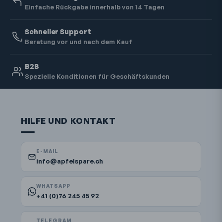
Einfache Rückgabe innerhalb von 14 Tagen
Schneller Support
Beratung vor und nach dem Kauf
B2B
Spezielle Konditionen für Geschäftskunden
HILFE UND KONTAKT
E-MAIL
info@apfelspare.ch
WHATSAPP
+41 (0)76 245 45 92
TELEGRAM