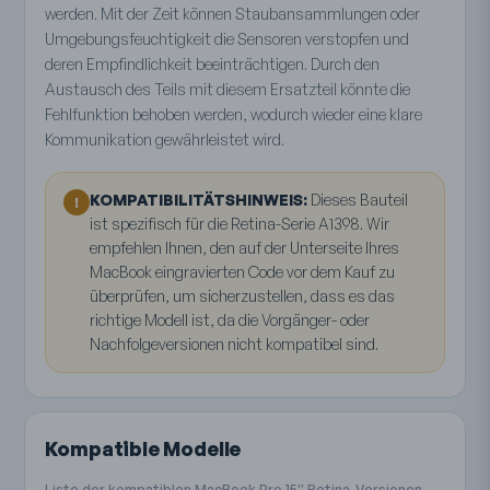
werden. Mit der Zeit können Staubansammlungen oder
Umgebungsfeuchtigkeit die Sensoren verstopfen und
deren Empfindlichkeit beeinträchtigen. Durch den
Austausch des Teils mit diesem Ersatzteil könnte die
Fehlfunktion behoben werden, wodurch wieder eine klare
Kommunikation gewährleistet wird.
KOMPATIBILITÄTSHINWEIS:
Dieses Bauteil
!
ist spezifisch für die Retina-Serie A1398. Wir
empfehlen Ihnen, den auf der Unterseite Ihres
MacBook eingravierten Code vor dem Kauf zu
überprüfen, um sicherzustellen, dass es das
richtige Modell ist, da die Vorgänger- oder
Nachfolgeversionen nicht kompatibel sind.
Kompatible Modelle
Liste der kompatiblen MacBook Pro 15″ Retina-Versionen