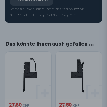
Senden Sie uns die Seriennummer Ihres MacBook Pro: Wir
überprüfen die exakte Kompatibilität kurzfristig für Sie.
Das könnte Ihnen auch gefallen …
27.50
27.50
CHF
CHF