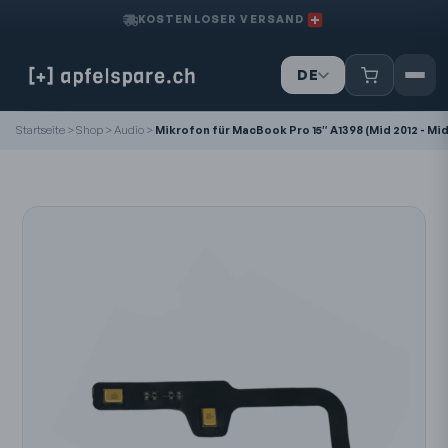
KOSTENLOSER VERSAND
DE
IT
Startseite
>
Shop
>
Audio
>
Mikrofon für MacBook Pro 15″ A1398 (Mid 2012 - Mid
FR