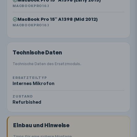
MACBOOKPRO10.1
MacBook Pro 15″ A1398 (Mid 2012)
MACBOOKPRO10.1
Technische Daten
Technische Daten des Ersatzmoduls.
ERSATZTEILTYP
Internes Mikrofon
ZUSTAND
Refurbished
Einbau und Hinweise
Tipps für eine sichere Montage.