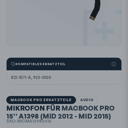
KOMPATIBLES ERSATZTEIL
821-1571-A, 923-0100
MACBOOK PRO ERSATZTEILE
AUDIO
MIKROFON FÜR
MACBOOK PRO
15″
A1398
(MID 2012 - MID 2015)
SKU:
MICMA13982015