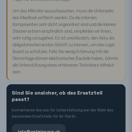
Um das Mikrofon auszutauschen, muss die Unterseite
des MacBook entfernt werden. Da die internen
Komponenten sehr dicht angeordnet sind und die kleinen
Stecker extrem empfindlich sind, empfehlen wir Ihnen,
sehr ruhig vorzugehen. Es ist unerlässlich, den Akku als
obligatorischen ersten Schritt zu trennen, um das Logic
Board zu schützen. Falls Sie wenig Erfahrung mit der
Demontage dünner elektronischer Bauteile haben, könnte
die Unterstützung eines erfahrenen Technikers hilfreich
sein.
Sind Sie unsicher, ob das Ersatzteil
passt?
Kontaktieren Sie uns für Unterstützung bei der Wahl des
passenden Ersatzteils für Ihr Gerät.
info@apfelspare.ch