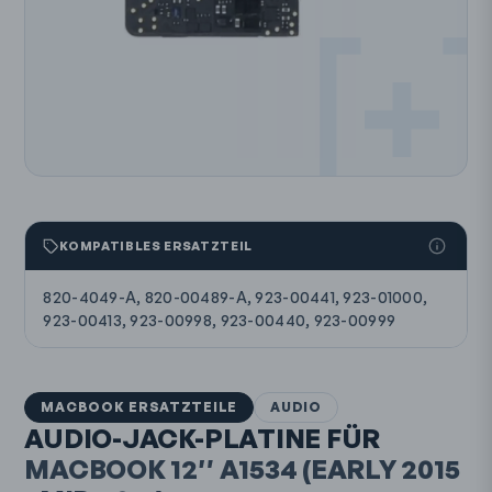
KOMPATIBLES ERSATZTEIL
820-4049-A, 820-00489-A, 923-00441, 923-01000,
923-00413, 923-00998, 923-00440, 923-00999
MACBOOK ERSATZTEILE
AUDIO
AUDIO-JACK-PLATINE FÜR
MACBOOK 12″
A1534
(EARLY 2015