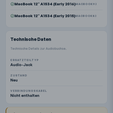
MacBook 12″ A1534 (Early 2016)
MACBOOK9.1
MacBook 12″ A1534 (Early 2015)
MACBOOK8.1
Technische Daten
Technische Details zur Audiobuchse.
ERSATZTEILTYP
Audio-Jack
ZUSTAND
Neu
VERBINDUNGSKABEL
Nicht enthalten