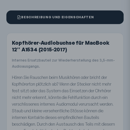
BESCHREIBUNG UND EIGENSCHAFTEN
Kopfhörer-Audiobuchse für MacBook
12″ A1534 (2015-2017)
Internes Ersatzbauteil zur Wiederherstellung des 3,5-mm-
Audioausgangs.
Hören Sie Rauschen beim Musikhören oder bricht der
Kopfhörerton plötzlich ab? Wenn der Stecker nicht mehr
fest sitzt oder das System das Einsetzen der Ohrhörer
nicht mehr erkennt, könnte die Fehlfunktion durch ein
verschlissenes internes Audiomodul verursacht werden.
Staub und kleine versehentliche Stösse können die
internen Kontakte dieses empfindlichen Bauteils
beschädigen. Durch den Austausch des Teils mit diesem