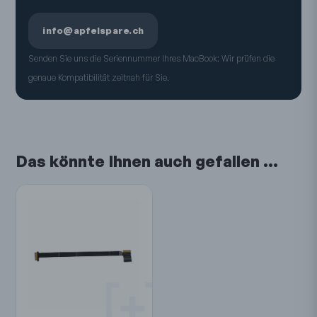
info@apfelspare.ch
Senden Sie uns die Seriennummer Ihres MacBook: Wir prüfen die
genaue Kompatibilität zeitnah für Sie.
Das könnte Ihnen auch gefallen …