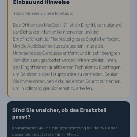
Einbau und Hinweise
Tipps für eine sichere Montage.
Das Öffnen des MacBook 12″ ist ein Eingriff, der aufgrund
der Dichte der internen Komponenten und der
Empfindlichkeit der Flachkabel grosse Sorgfalt erfordert.
Um die Audiobuchse auszutauschen, muss die
Unterseite des Gehäuses entfernt und in sehr beengten
Verhältnissen gearbeitet werden. Wir empfehlen Ihnen,
den Eingriff einem qualifizierten Techniker zu übertragen,
um Schäden an der Hauptplatine zu vermeiden. Denken
Sie immer daran, den Akku als ersten Schritt zu trennen,
um in vollständiger Sicherheit zu arbeiten.
Sind Sie unsicher, ob das Ersatzteil
passt?
Kontaktieren Sie uns für Unterstützung bei der Wahl des
passenden Ersatzteils für Ihr Gerät.