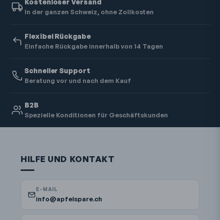
Kostenloser Versand
In der ganzen Schweiz, ohne Zollkosten
Flexibel Rückgabe
Einfache Rückgabe innerhalb von 14 Tagen
Schneller Support
Beratung vor und nach dem Kauf
B2B
Spezielle Konditionen für Geschäftskunden
HILFE UND KONTAKT
E-MAIL
info@apfelspare.ch