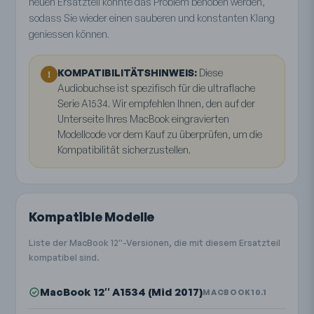
neuen Ersatzteil könnte das Problem behoben werden,
sodass Sie wieder einen sauberen und konstanten Klang
geniessen können.
KOMPATIBILITÄTSHINWEIS:
Diese
!
Audiobuchse ist spezifisch für die ultraflache
Serie A1534. Wir empfehlen Ihnen, den auf der
Unterseite Ihres MacBook eingravierten
Modellcode vor dem Kauf zu überprüfen, um die
Kompatibilität sicherzustellen.
Kompatible Modelle
Liste der MacBook 12″-Versionen, die mit diesem Ersatzteil
kompatibel sind.
MacBook 12″ A1534 (Mid 2017)
MACBOOK10.1