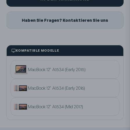
Haben Sie Fragen? Kontaktieren Sie uns
KOMPATIBLE MODELLE
MacBook 12" A1534 (Early 2015)
MacBook 12" A1534 (Early 2016)
MacBook 12" A1534 (Mid 2017)