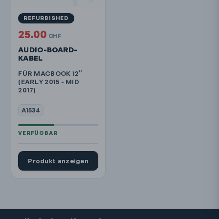
REFURBISHED
25.00
CHF
AUDIO-BOARD-
KABEL
FÜR MACBOOK 12″
(EARLY 2015 - MID
2017)
A1534
Produkt anzeigen