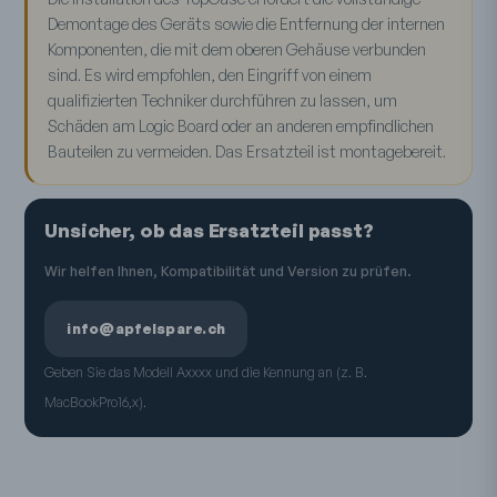
Demontage des Geräts sowie die Entfernung der internen
Komponenten, die mit dem oberen Gehäuse verbunden
sind. Es wird empfohlen, den Eingriff von einem
qualifizierten Techniker durchführen zu lassen, um
Schäden am Logic Board oder an anderen empfindlichen
Bauteilen zu vermeiden. Das Ersatzteil ist montagebereit.
Unsicher, ob das Ersatzteil passt?
Wir helfen Ihnen, Kompatibilität und Version zu prüfen.
info@apfelspare.ch
Geben Sie das Modell Axxxx und die Kennung an (z. B.
MacBookPro16,x).