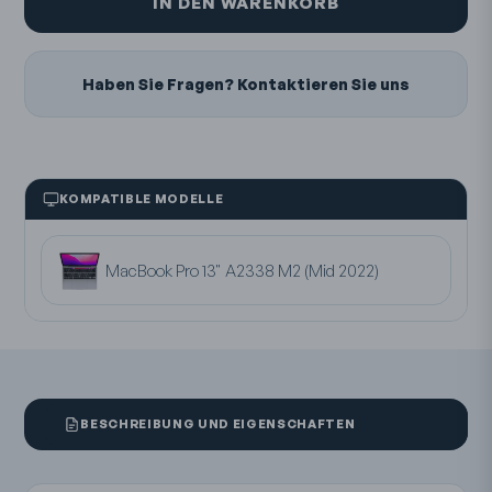
IN DEN WARENKORB
Haben Sie Fragen? Kontaktieren Sie uns
KOMPATIBLE MODELLE
MacBook Pro 13" A2338 M2 (Mid 2022)
BESCHREIBUNG UND EIGENSCHAFTEN