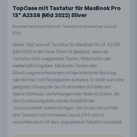
TopCase mit Tastatur für MacBook Pro
13" A2338 (Mid 2022) Silver
Komplettes Ersatzteil mit Tastatur im Schweizer Layout
(CH).
Dieser TopCase mit Tastatur für MacBook Pro 13" A2338
(Mid 2022) in der Farbe Silver ist geeignet, wenn die
Tastatur nicht reagierende Tasten, fehlerhafte oder
wiederholte Eingaben, blockierte Tasten oder
Abnutzungserscheinungen infolge intensiver Nutzung
oder Kontakt mit Flüssigkeiten aufweist. Er stellt auch eine
geeignete Lösung dar bei strukturellen Schäden am
oberen Gehäuse, Verformungen oder tiefen Kratzern, die
das Erscheinungsbild und die Stabilität der
Tastatureinheit beeinträchtigen. Das Ersatzteil enthält
eine Tastatur mit Schweizer Layout (CH) und ist
ausschliesslich mit dem angegebenen Modell kompatibel.