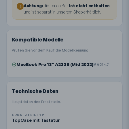
Achtung:
die Touch Bar
ist nicht enthalten
!
und ist separat in unserem Shop erhältlich.
Kompatible Modelle
Prüfen Sie vor dem Kauf die Modellkennung.
MacBook Pro 13" A2338 (Mid 2022)
MAC14.7
Technische Daten
Hauptdaten des Ersatzteils.
ERSATZTEILTYP
TopCase mit Tastatur