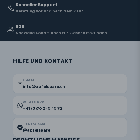
Schneller Support
Beratung vor und nach dem Kauf
B2B
Spezielle Konditionen für Geschäftskunden
HILFE UND KONTAKT
E-MAIL
info@apfelspare.ch
WHATSAPP
+41 (0)76 245 45 92
TELEGRAM
@apfelspare
RECHTLICHE HINWEISE