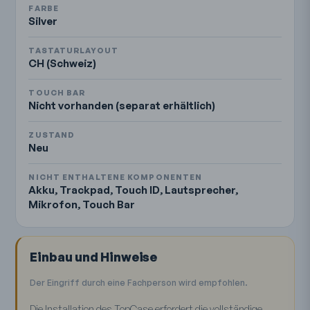
FARBE
Silver
TASTATURLAYOUT
CH (Schweiz)
TOUCH BAR
Nicht vorhanden (separat erhältlich)
ZUSTAND
Neu
NICHT ENTHALTENE KOMPONENTEN
Akku, Trackpad, Touch ID, Lautsprecher,
Mikrofon, Touch Bar
Einbau und Hinweise
Der Eingriff durch eine Fachperson wird empfohlen.
Die Installation des TopCase erfordert die vollständige