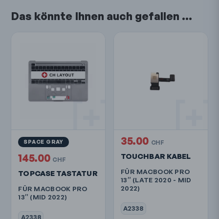
Das könnte Ihnen auch gefallen …
35.00
SPACE GRAY
CHF
145.00
TOUCHBAR KABEL
CHF
FÜR MACBOOK PRO
TOPCASE TASTATUR
13″ (LATE 2020 - MID
2022)
FÜR MACBOOK PRO
13″ (MID 2022)
A2338
A2338