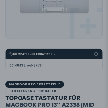
KOMPATIBLES ERSATZTEIL
661-18433, 661-27531
MACBOOK PRO ERSATZTEILE
TASTATUREN & TOPCASES
TOPCASE TASTATUR FÜR
MACBOOK PRO 13″
A2338
(MID