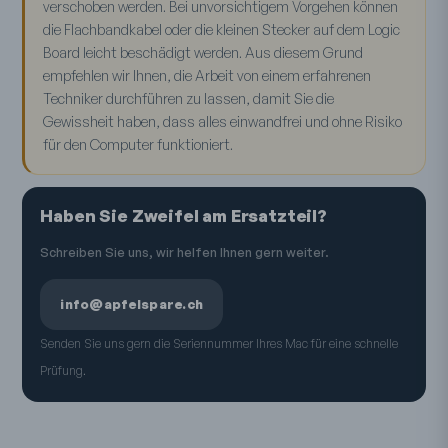
verschoben werden. Bei unvorsichtigem Vorgehen können
die Flachbandkabel oder die kleinen Stecker auf dem Logic
Board leicht beschädigt werden. Aus diesem Grund
empfehlen wir Ihnen, die Arbeit von einem erfahrenen
Techniker durchführen zu lassen, damit Sie die
Gewissheit haben, dass alles einwandfrei und ohne Risiko
für den Computer funktioniert.
Haben Sie Zweifel am Ersatzteil?
Schreiben Sie uns, wir helfen Ihnen gern weiter.
info@apfelspare.ch
Senden Sie uns gern die Seriennummer Ihres Mac für eine schnelle
Prüfung.