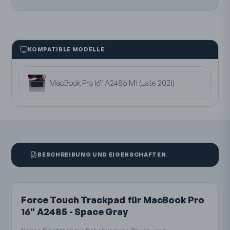
KOMPATIBLE MODELLE
MacBook Pro 16” A2485 M1 (Late 2021)
BESCHREIBUNG UND EIGENSCHAFTEN
Force Touch Trackpad für MacBook Pro
16" A2485 - Space Gray