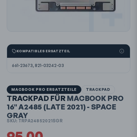
KOMPATIBLES ERSATZTEIL
661-23673, 821-03242-03
MACBOOK PRO ERSATZTEILE
TRACKPAD
TRACKPAD FÜR
MACBOOK PRO
16"
A2485
(LATE 2021)
- SPACE
GRAY
SKU:
TRPA24852021SGR
95.00