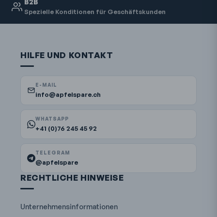
B2B
Spezielle Konditionen für Geschäftskunden
HILFE UND KONTAKT
E-MAIL
info@apfelspare.ch
WHATSAPP
+41 (0)76 245 45 92
TELEGRAM
@apfelspare
RECHTLICHE HINWEISE
Unternehmensinformationen