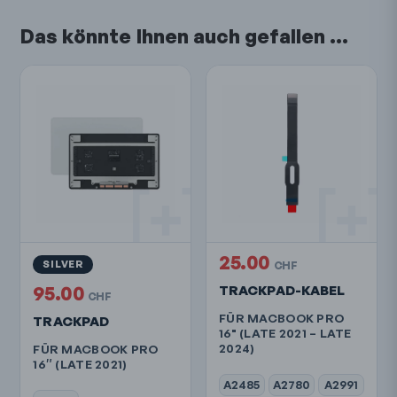
Das könnte Ihnen auch gefallen …
25.00
SILVER
CHF
95.00
TRACKPAD-KABEL
CHF
FÜR MACBOOK PRO
TRACKPAD
16" (LATE 2021 – LATE
2024)
FÜR MACBOOK PRO
16″ (LATE 2021)
A2485
A2780
A2991