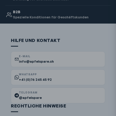
B2B
Spezielle Konditionen für Geschäftskunden
HILFE UND KONTAKT
E-MAIL
info@apfelspare.ch
WHATSAPP
+41 (0)76 245 45 92
TELEGRAM
@apfelspare
RECHTLICHE HINWEISE