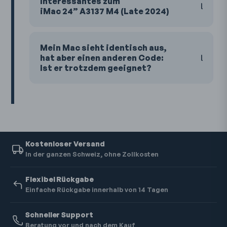
Interessantes zum
iMac 24” A3137 M4 (Late 2024)
Mein Mac sieht identisch aus,
hat aber einen anderen Code:
Ist er trotzdem geeignet?
Kostenloser Versand
In der ganzen Schweiz, ohne Zollkosten
Flexibel Rückgabe
Einfache Rückgabe innerhalb von 14 Tagen
Schneller Support
Beratung vor und nach dem Kauf