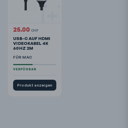
25.00
CHF
USB-C AUF HDMI
VIDEOKABEL 4K
60HZ 2M
FÜR MAC
Produkt anzeigen