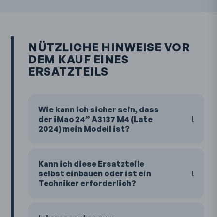
NÜTZLICHE HINWEISE VOR
DEM KAUF EINES
ERSATZTEILS
Wie kann ich sicher sein, dass
der iMac 24” A3137 M4 (Late
2024) mein Modell ist?
Kann ich diese Ersatzteile
selbst einbauen oder ist ein
Techniker erforderlich?