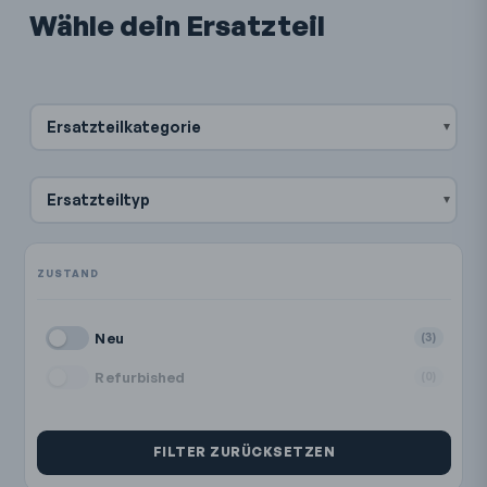
Wähle dein Ersatzteil
Ersatzteilkategorie
Ersatzteiltyp
Neu
(3)
Refurbished
(0)
FILTER ZURÜCKSETZEN