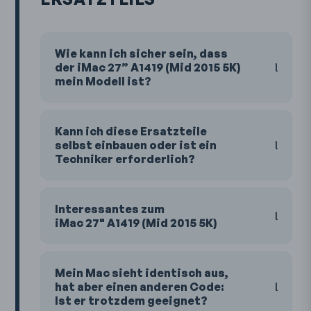
Wie kann ich sicher sein, dass
der iMac 27” A1419 (Mid 2015 5K)
mein Modell ist?
Kann ich diese Ersatzteile
selbst einbauen oder ist ein
Techniker erforderlich?
Interessantes zum
iMac 27" A1419 (Mid 2015 5K)
Mein Mac sieht identisch aus,
hat aber einen anderen Code:
Ist er trotzdem geeignet?