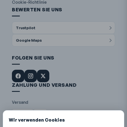
Cookie-Richtlinie
BEWERTEN SIE UNS
Trustpilot
Google Maps
FOLGEN SIE UNS
ZAHLUNG UND VERSAND
Versand
Die Post
DHL
Wir verwenden Cookies
Zahlungsarten