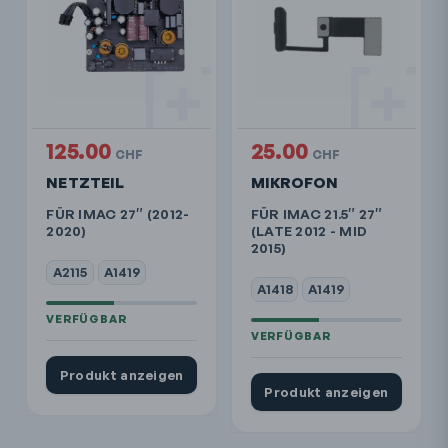
125.00
25.00
CHF
CHF
NETZTEIL
MIKROFON
FÜR IMAC 27″ (2012-
FÜR IMAC 21.5″ 27″
2020)
(LATE 2012 - MID
2015)
A2115
A1419
A1418
A1419
Produkt anzeigen
Produkt anzeigen