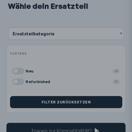
Wähle dein Ersatzteil
Ersatzteilkategorie
Neu
(8)
Refurbished
(9)
FILTER ZURÜCKSETZEN
Fragen zur Kompatibilität?