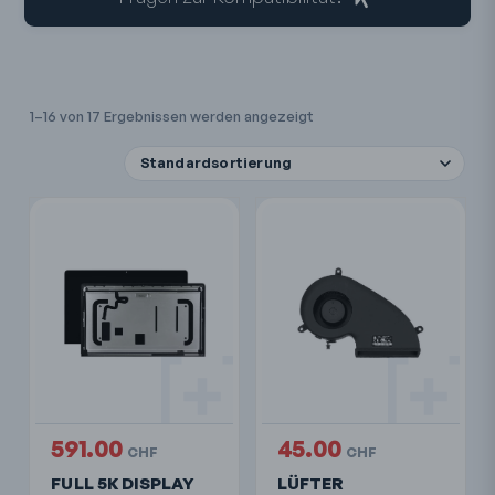
1–16 von 17 Ergebnissen werden angezeigt
591.00
45.00
CHF
CHF
FULL 5K DISPLAY
LÜFTER