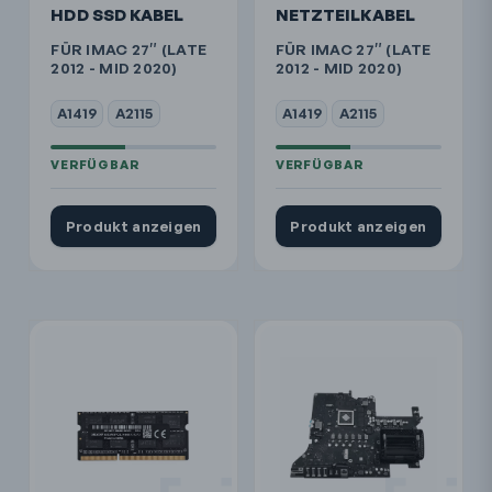
HDD SSD KABEL
NETZTEILKABEL
FÜR IMAC 27″ (LATE
FÜR IMAC 27″ (LATE
2012 - MID 2020)
2012 - MID 2020)
A1419
A2115
A1419
A2115
Produkt anzeigen
Produkt anzeigen