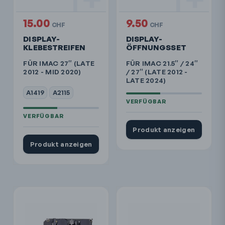
15.00
9.50
CHF
CHF
DISPLAY-
DISPLAY-
KLEBESTREIFEN
ÖFFNUNGSSET
FÜR IMAC 27″ (LATE
FÜR IMAC 21.5″ / 24″
2012 - MID 2020)
/ 27″ (LATE 2012 -
LATE 2024)
A1419
A2115
Produkt anzeigen
Produkt anzeigen