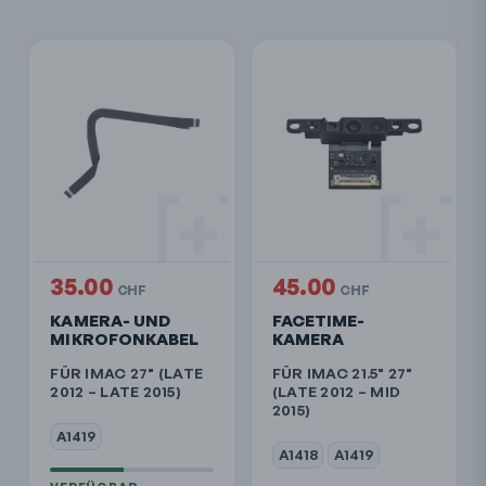
35.00
45.00
CHF
CHF
KAMERA- UND
FACETIME-
MIKROFONKABEL
KAMERA
FÜR IMAC 27" (LATE
FÜR IMAC 21.5" 27"
2012 – LATE 2015)
(LATE 2012 – MID
2015)
A1419
A1418
A1419