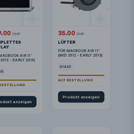
9.00
35.00
CHF
CHF
PLETTES
LÜFTER
PLAY
FÜR MACBOOK AIR 11″
(MID 2012 - EARLY 2015)
MACBOOK AIR 11″
2013 - EARLY 2015)
A1465
65
Produkt anzeigen
odukt anzeigen