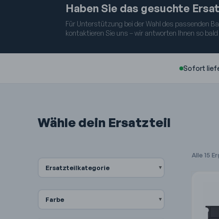
Haben Sie das gesuchte Ersat
Für Unterstützung bei der Wahl des passenden Baut
kontaktieren Sie uns – wir antworten Ihnen so bald
Sofort lief
Wähle dein Ersatzteil
Alle 15 
Ersatzteilkategorie
Farbe