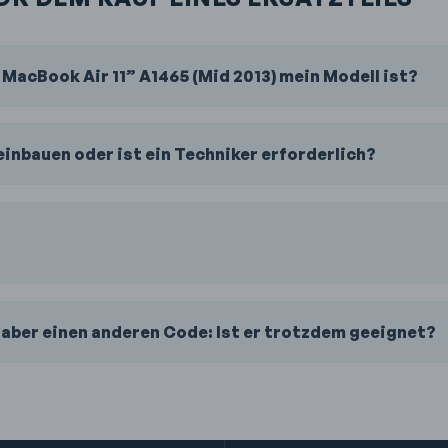
s MacBook Air 11” A1465 (Mid 2013) mein Modell ist?
 einbauen oder ist ein Techniker erforderlich?
 aber einen anderen Code: Ist er trotzdem geeignet?