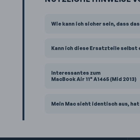
Wie kann ich sicher sein, dass da
Kann ich diese Ersatzteile selbst
Interessantes zum
MacBook Air 11" A1465 (Mid 2013)
Mein Mac sieht identisch aus, hat