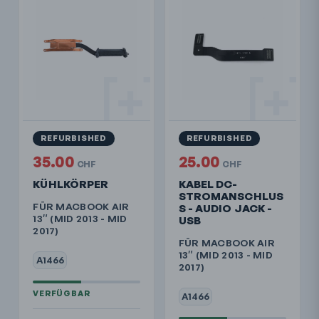
REFURBISHED
REFURBISHED
35.00
25.00
CHF
CHF
KÜHLKÖRPER
KABEL DC-
STROMANSCHLUS
FÜR MACBOOK AIR
S - AUDIO JACK -
13″ (MID 2013 - MID
USB
2017)
FÜR MACBOOK AIR
13″ (MID 2013 - MID
A1466
2017)
A1466