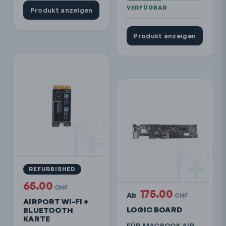
Produkt anzeigen
Produkt anzeigen
REFURBISHED
65.00
CHF
175.00
Ab
CHF
AIRPORT WI-FI +
LOGIC BOARD
BLUETOOTH
KARTE
FÜR MACBOOK AIR