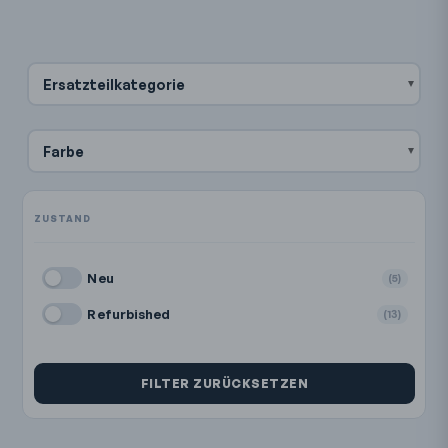
Ersatzteilkategorie
Farbe
Neu
(5)
Refurbished
(13)
FILTER ZURÜCKSETZEN