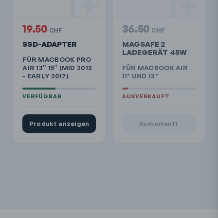
19.50
36.50
CHF
CHF
SSD-ADAPTER
MAGSAFE 2
LADEGERÄT 45W
FÜR MACBOOK PRO
AIR 13″ 15″ (MID 2013
FÜR MACBOOK AIR
- EARLY 2017)
11" UND 13"
Produkt anzeigen
Ausverkauft