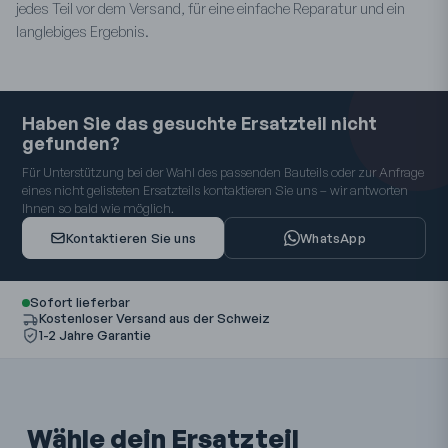
jedes Teil vor dem Versand, für eine einfache Reparatur und ein
langlebiges Ergebnis.
Haben Sie das gesuchte Ersatzteil nicht
gefunden?
Für Unterstützung bei der Wahl des passenden Bauteils oder zur Anfrage
eines nicht gelisteten Ersatzteils kontaktieren Sie uns – wir antworten
Ihnen so bald wie möglich.
Kontaktieren Sie uns
WhatsApp
Sofort lieferbar
Kostenloser Versand aus der Schweiz
1-2 Jahre Garantie
Wähle dein Ersatzteil