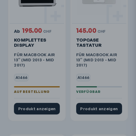
195.00
145.00
Ab
CHF
CHF
KOMPLETTES
TOPCASE
DISPLAY
TASTATUR
FÜR MACBOOK AIR
FÜR MACBOOK AIR
13″ (MID 2013 - MID
13″ (MID 2013 - MID
2017)
2017)
A1466
A1466
Produkt anzeigen
Produkt anzeigen