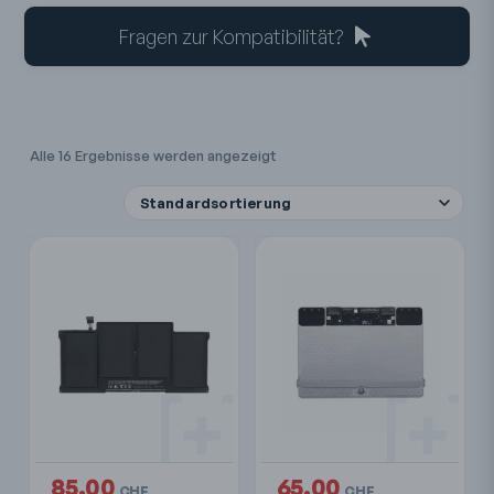
Fragen zur Kompatibilität?
Alle 16 Ergebnisse werden angezeigt
85.00
65.00
CHF
CHF