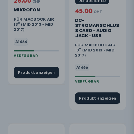
25.00
REFURBISHED
CHF
MIKROFON
45.00
CHF
FÜR MACBOOK AIR
DC-
13″ (MID 2013 - MID
STROMANSCHLUS
2017)
S CARD - AUDIO
JACK - USB
A1466
FÜR MACBOOK AIR
13″ (MID 2013 - MID
2017)
A1466
Produkt anzeigen
Produkt anzeigen