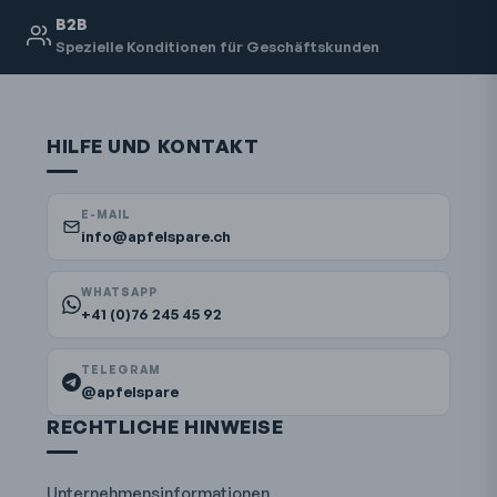
B2B
Spezielle Konditionen für Geschäftskunden
HILFE UND KONTAKT
E-MAIL
info@apfelspare.ch
WHATSAPP
+41 (0)76 245 45 92
TELEGRAM
@apfelspare
RECHTLICHE HINWEISE
Unternehmensinformationen