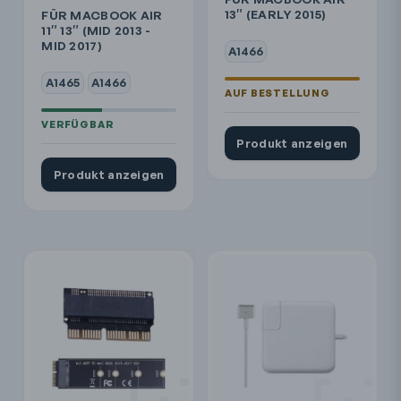
13″ (EARLY 2015)
FÜR MACBOOK AIR
11″ 13″ (MID 2013 -
MID 2017)
A1466
A1465
A1466
Produkt anzeigen
Produkt anzeigen