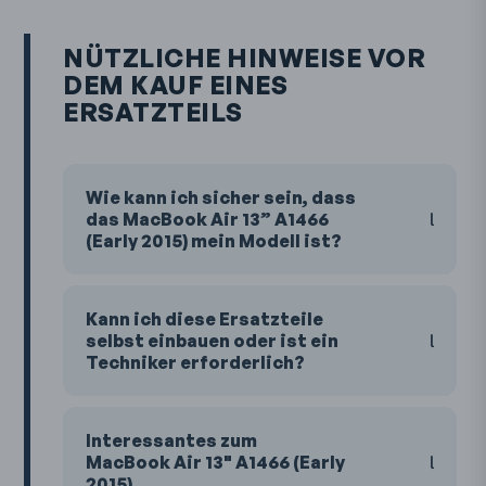
NÜTZLICHE HINWEISE VOR
DEM KAUF EINES
ERSATZTEILS
Wie kann ich sicher sein, dass
das MacBook Air 13” A1466
(Early 2015) mein Modell ist?
Kann ich diese Ersatzteile
selbst einbauen oder ist ein
Techniker erforderlich?
Interessantes zum
MacBook Air 13" A1466 (Early
2015)