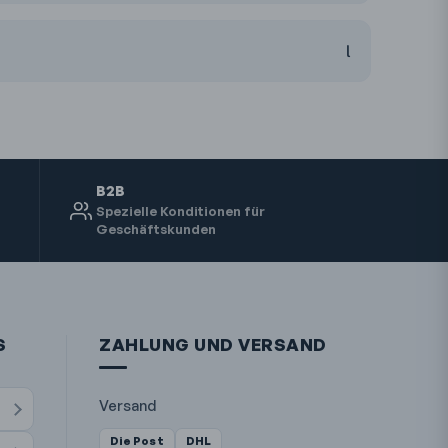
B2B
Spezielle Konditionen für
Geschäftskunden
S
ZAHLUNG UND VERSAND
Versand
Die Post
DHL