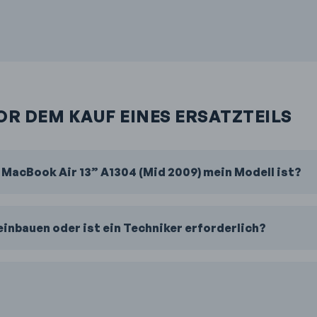
OR DEM KAUF EINES ERSATZTEILS
s MacBook Air 13” A1304 (Mid 2009) mein Modell ist?
 einbauen oder ist ein Techniker erforderlich?