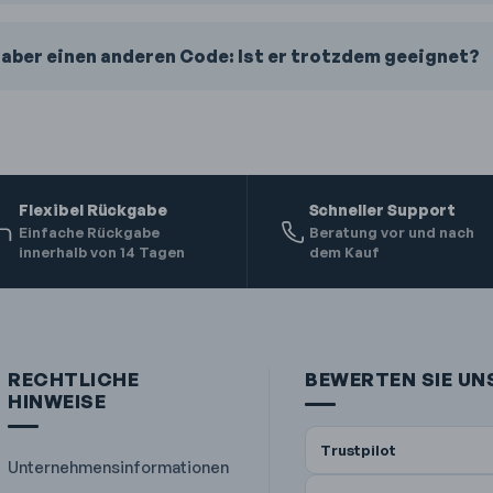
 aber einen anderen Code: Ist er trotzdem geeignet?
Flexibel Rückgabe
Schneller Support
Einfache Rückgabe
Beratung vor und nach
innerhalb von 14 Tagen
dem Kauf
RECHTLICHE
BEWERTEN SIE UN
HINWEISE
Trustpilot
Unternehmensinformationen