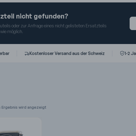
zteil nicht gefunden?
eils oder zur Anfrage eines nicht gelisteten Ersatzteils
 wie möglich.
erbar
Kostenloser Versand aus der Schweiz
1-2 J
s Ergebnis wird angezeigt