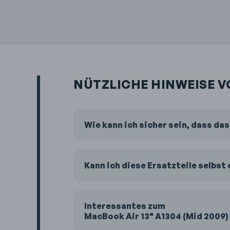
NÜTZLICHE HINWEISE V
Wie kann ich sicher sein, dass da
Kann ich diese Ersatzteile selbst
Interessantes zum
MacBook Air 13" A1304 (Mid 2009)