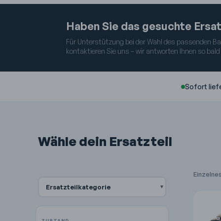
Haben Sie das gesuchte Ersat
Für Unterstützung bei der Wahl des passenden Baut
kontaktieren Sie uns – wir antworten Ihnen so bald
Sofort lief
Wähle dein Ersatzteil
Einzelne
Ersatzteilkategorie