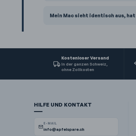
Mein Mac sieht identisch aus, hat
Kostenloser Versand
In der ganzen Schweiz,
ohne Zollkosten
HILFE UND KONTAKT
E-MAIL
info@apfelspare.ch