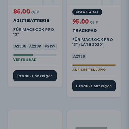
85.00
SPACE GRAY
CHF
A2171 BATTERIE
95.00
CHF
FÜR MACBOOK PRO
TRACKPAD
13″
FÜR MACBOOK PRO
13″ (LATE 2020)
A2338
A2289
A2159
A2338
Produkt anzeigen
Produkt anzeigen