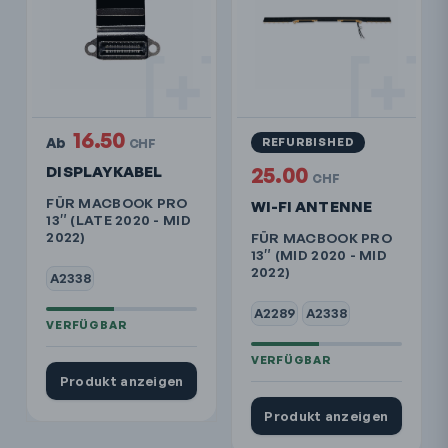
16.50
Ab
REFURBISHED
CHF
DISPLAYKABEL
25.00
CHF
FÜR MACBOOK PRO
WI-FI ANTENNE
13″ (LATE 2020 - MID
2022)
FÜR MACBOOK PRO
13″ (MID 2020 - MID
2022)
A2338
A2289
A2338
Produkt anzeigen
Produkt anzeigen