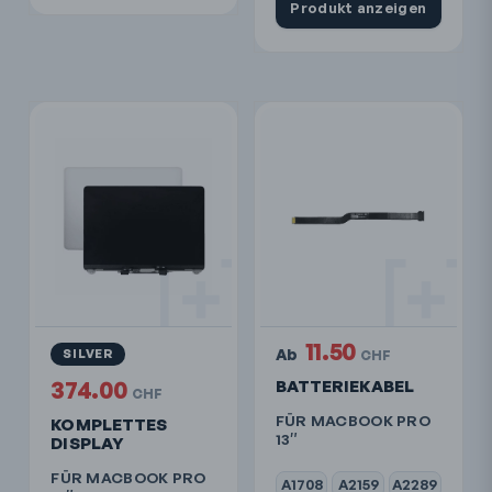
Produkt anzeigen
11.50
Ab
SILVER
CHF
374.00
BATTERIEKABEL
CHF
FÜR MACBOOK PRO
KOMPLETTES
13″
DISPLAY
FÜR MACBOOK PRO
A1708
A2159
A2289