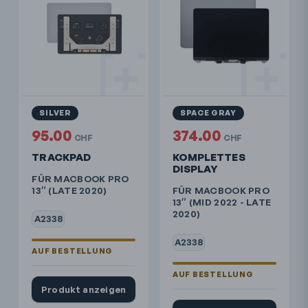
SILVER
SPACE GRAY
95.00
374.00
CHF
CHF
TRACKPAD
KOMPLETTES
DISPLAY
FÜR MACBOOK PRO
13″ (LATE 2020)
FÜR MACBOOK PRO
13″ (MID 2022 - LATE
2020)
A2338
A2338
Produkt anzeigen