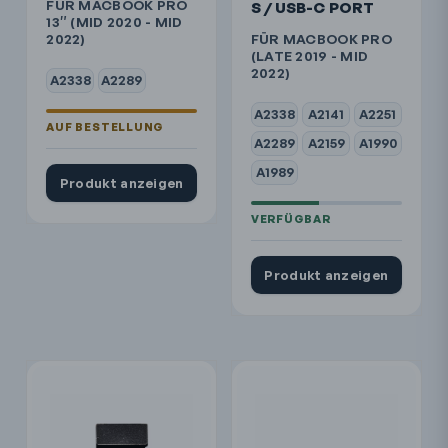
FÜR MACBOOK PRO
S / USB-C PORT
13″ (MID 2020 - MID
2022)
FÜR MACBOOK PRO
(LATE 2019 - MID
2022)
A2338
A2289
A2338
A2141
A2251
A2289
A2159
A1990
A1989
Produkt anzeigen
Produkt anzeigen