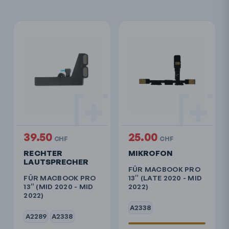
39.50
25.00
CHF
CHF
RECHTER
MIKROFON
LAUTSPRECHER
FÜR MACBOOK PRO
FÜR MACBOOK PRO
13″ (LATE 2020 - MID
13″ (MID 2020 - MID
2022)
2022)
A2338
A2289
A2338