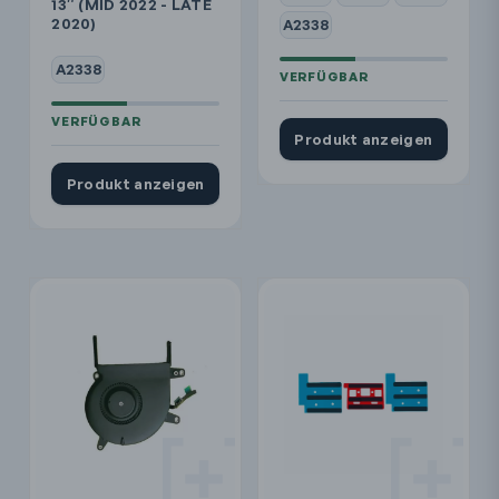
13″ (MID 2022 - LATE
2020)
A2338
A2338
Produkt anzeigen
Produkt anzeigen