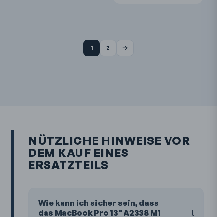
→
1
2
NÜTZLICHE HINWEISE VOR
DEM KAUF EINES
ERSATZTEILS
Wie kann ich sicher sein, dass
das MacBook Pro 13" A2338 M1