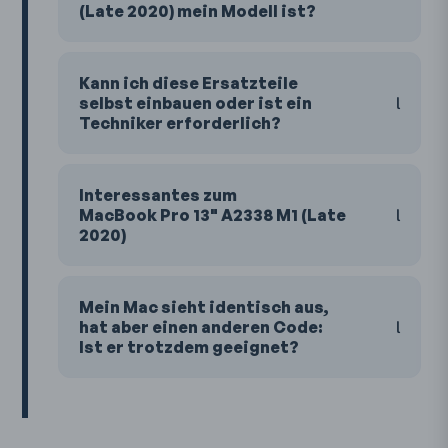
(Late 2020) mein Modell ist?
Kann ich diese Ersatzteile
selbst einbauen oder ist ein
Techniker erforderlich?
Interessantes zum
MacBook Pro 13" A2338 M1 (Late
2020)
Mein Mac sieht identisch aus,
hat aber einen anderen Code:
Ist er trotzdem geeignet?