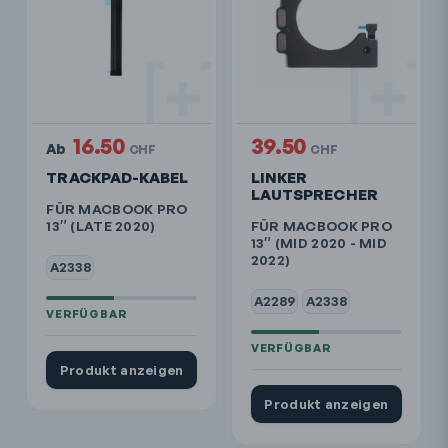
16.50
39.50
Ab
CHF
CHF
TRACKPAD-KABEL
LINKER
LAUTSPRECHER
FÜR MACBOOK PRO
13″ (LATE 2020)
FÜR MACBOOK PRO
13″ (MID 2020 - MID
2022)
A2338
A2289
A2338
Produkt anzeigen
Produkt anzeigen