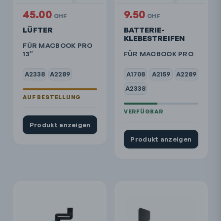
45.00
9.50
CHF
CHF
LÜFTER
BATTERIE-
KLEBESTREIFEN
FÜR MACBOOK PRO
13″
FÜR MACBOOK PRO
A2338
A2289
A1708
A2159
A2289
A2338
Produkt anzeigen
Produkt anzeigen