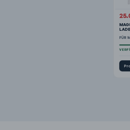
25.
MAG
LAD
FÜR 
Pr