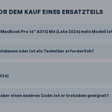
OR DEM KAUF EINES ERSATZTEILS
s MacBook Pro 14” A3112 M4 (Late 2024) mein Modell is
 einbauen oder ist ein Techniker erforderlich?
024)
 aber einen anderen Code: Ist er trotzdem geeignet?