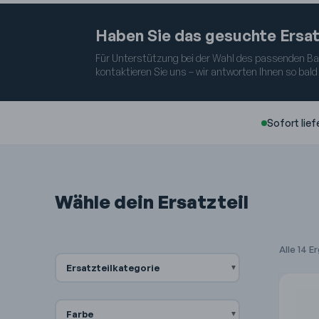
Haben Sie das gesuchte Ersat
Für Unterstützung bei der Wahl des passenden Baut
kontaktieren Sie uns – wir antworten Ihnen so bald
Sofort lief
Wähle dein Ersatzteil
Alle 14 
Ersatzteilkategorie
Farbe