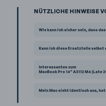
NÜTZLICHE HINWEISE V
Wie kann ich sicher sein, dass da
Kann ich diese Ersatzteile selbst
Interessantes zum
MacBook Pro 14” A3112 M4 (Late 2
Mein Mac sieht identisch aus, hat