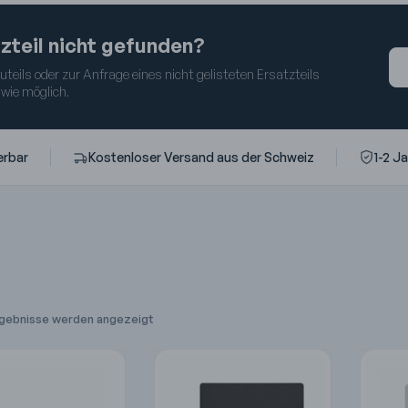
zteil nicht gefunden?
eils oder zur Anfrage eines nicht gelisteten Ersatzteils
 wie möglich.
erbar
Kostenloser Versand aus der Schweiz
1-2 J
Ergebnisse werden angezeigt