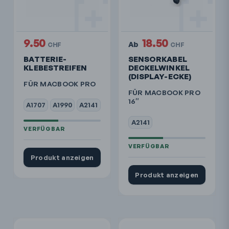
9.50
18.50
Ab
CHF
CHF
BATTERIE-
SENSORKABEL
KLEBESTREIFEN
DECKELWINKEL
(DISPLAY-ECKE)
FÜR MACBOOK PRO
FÜR MACBOOK PRO
16″
A1707
A1990
A2141
A2141
Produkt anzeigen
Produkt anzeigen