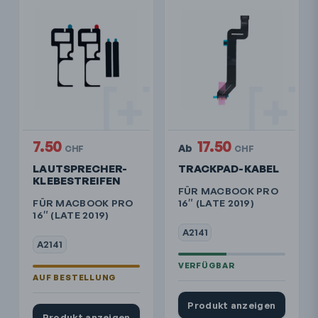
7.50
17.50
Ab
CHF
CHF
LAUTSPRECHER-
TRACKPAD-KABEL
KLEBESTREIFEN
FÜR MACBOOK PRO
FÜR MACBOOK PRO
16″ (LATE 2019)
16″ (LATE 2019)
A2141
A2141
Produkt anzeigen
Produkt anzeigen