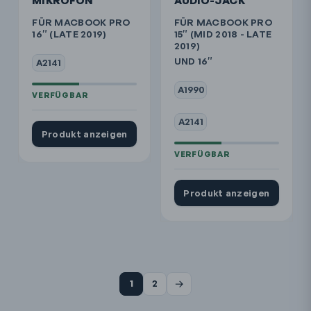
MIKROFON
AUDIO-JACK
FÜR MACBOOK PRO
FÜR MACBOOK PRO
16″ (LATE 2019)
15″ (MID 2018 - LATE
2019)
UND 16″
A2141
A1990
A2141
Produkt anzeigen
Produkt anzeigen
→
1
2