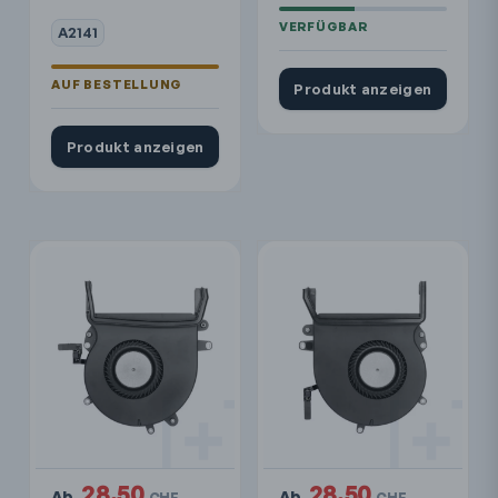
A2141
Produkt anzeigen
Produkt anzeigen
28.50
28.50
Ab
Ab
CHF
CHF