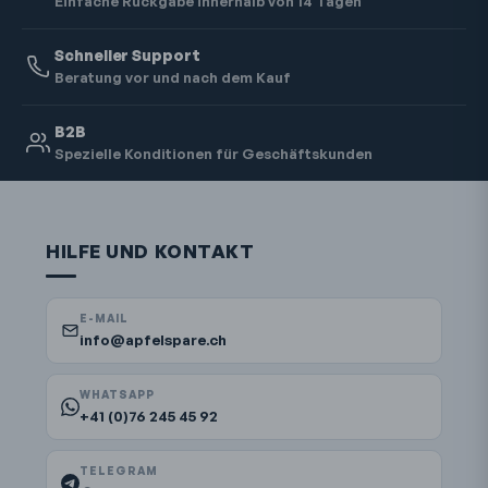
Einfache Rückgabe innerhalb von 14 Tagen
Schneller Support
Beratung vor und nach dem Kauf
B2B
Spezielle Konditionen für Geschäftskunden
HILFE UND KONTAKT
E-MAIL
info@apfelspare.ch
WHATSAPP
+41 (0)76 245 45 92
TELEGRAM