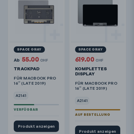
SPACE GRAY
SPACE GRAY
55.00
619.00
Ab
CHF
CHF
TRACKPAD
KOMPLETTES
DISPLAY
FÜR MACBOOK PRO
16″ (LATE 2019)
FÜR MACBOOK PRO
16″ (LATE 2019)
A2141
A2141
Produkt anzeigen
Produkt anzeigen