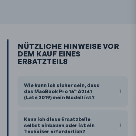
NÜTZLICHE HINWEISE VOR
DEM KAUF EINES
ERSATZTEILS
Wie kann ich sicher sein, dass
das MacBook Pro 16” A2141
(Late 2019) mein Modell ist?
Kann ich diese Ersatzteile
selbst einbauen oder ist ein
Techniker erforderlich?