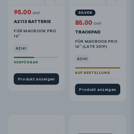
95.00
SILVER
CHF
A2113 BATTERIE
85.00
CHF
FÜR MACBOOK PRO
TRACKPAD
16″
FÜR MACBOOK PRO
16″ (LATE 2019)
A2141
A2141
Produkt anzeigen
Produkt anzeigen