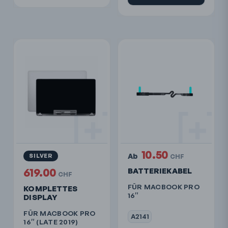
10.50
Ab
SILVER
CHF
619.00
BATTERIEKABEL
CHF
FÜR MACBOOK PRO
KOMPLETTES
16″
DISPLAY
FÜR MACBOOK PRO
A2141
16″ (LATE 2019)