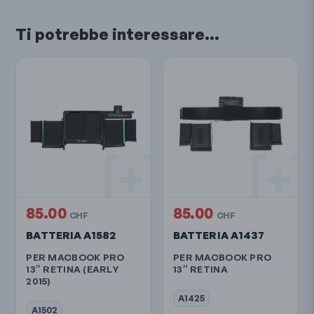
Ti potrebbe interessare…
85.00
85.00
CHF
CHF
BATTERIA A1582
BATTERIA A1437
PER MACBOOK PRO
PER MACBOOK PRO
13″ RETINA (EARLY
13″ RETINA
2015)
A1425
A1502