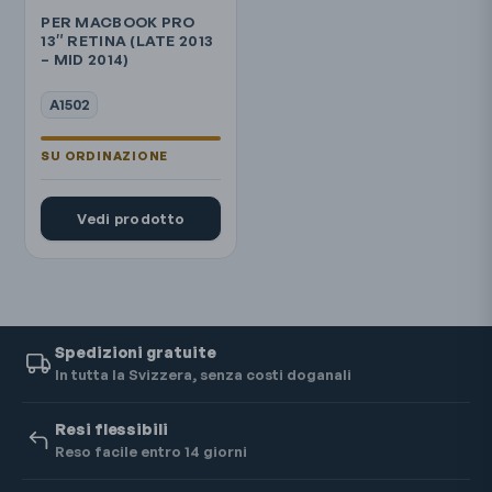
PER MACBOOK PRO
13″ RETINA (LATE 2013
– MID 2014)
A1502
Vedi prodotto
Spedizioni gratuite
In tutta la Svizzera, senza costi doganali
Resi flessibili
Reso facile entro 14 giorni