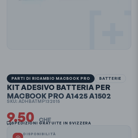
PARTI DI RICAMBIO MACBOOK PRO
BATTERIE
KIT ADESIVO BATTERIA PER
MACBOOK PRO
A1425 A1502
SKU:
ADHBATMP132015
9.50
CHF
SPEDIZIONI GRATUITE IN SVIZZERA
DISPONIBILITÀ