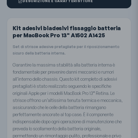
DESCRIZIONE E CARATTERISTICHE
Kit adesivi biadesivi fissaggio batteria
per MacBook Pro 13" A1502 A1425
Set di strisce adesive pretagliate per il riposizionamento
sicuro della batteria interna.
Garantire la massima stabilità alla batteria interna è
fondamentale per prevenire danni meccanici e rumori
all’interno dello chassis. Questo kit completo di adesivi
pretagliati è stato realizzato seguendo le specifiche
originali Apple per i modelli MacBook Pro 13″ Retina. Le
strisce offrono un’altissima tenuta termica e meccanica,
assicurando che le celle della batteria rimangano
perfettamente ancorate al top case. È il componente
indispensabile dopo ogni operazione di manutenzione che
preveda lo scollamento della batteria originale,
permettendo un rimontaggio pulito, professionale e privo