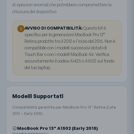
di spessori anomali che potrebbero compromettere la
chiusura del dispositivo.
AVVISO DI COMPATIBILITÀ:
Questo kit è
!
specifico per le generazioni MacBook Pro 13″
Retina prodotte tra il 2012 e l’inizio del 2015. Non è
compatibile con i modelli successivi dotati di
Touch Bar o con i modelli MacBook Air. Verifica
accuratamente il codice A1425 o A1502 sul fondo
del tuo laptop.
Modelli Supportati
Compatibilità garantita per MacBook Pro 13″ Retina (Late
2012 – Early 2015).
MacBook Pro 13" A1502 (Early 2015)