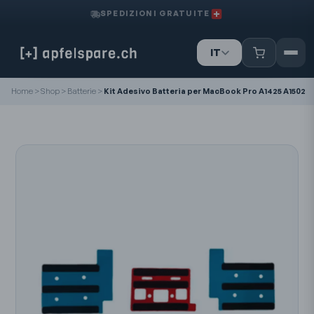
SPEDIZIONI GRATUITE
IT
DE
Home
>
Shop
>
Batterie
>
Kit Adesivo Batteria per MacBook Pro A1425 A1502
FR