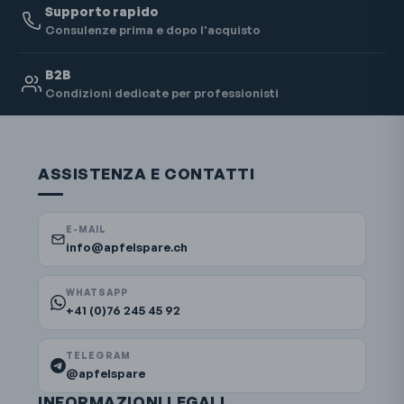
Supporto rapido
Consulenze prima e dopo l'acquisto
B2B
Condizioni dedicate per professionisti
ASSISTENZA E CONTATTI
E-MAIL
info@apfelspare.ch
WHATSAPP
+41 (0)76 245 45 92
TELEGRAM
@apfelspare
INFORMAZIONI LEGALI