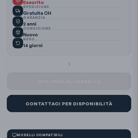
Esaurito
SPEDIZIONE
Gratuita CH
GARANZIA
2 anni
CONDIZIONE
Nuovo
RESO
14 giorni
1
AGGIUNGI AL CARRELLO
CONTATTACI PER DISPONIBILITÀ
MODELLI COMPATIBILI