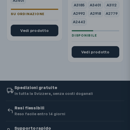
A3401
A3185
A3401
A3112
A2992
A2918
A2779
A2442
Vedi prodotto
Vedi prodotto
Spedizioni gratuite
In tutta la Svizzera, senza costi doganali
Resi flessibili
Reso facile entro 14 giorni
Supporto rapido