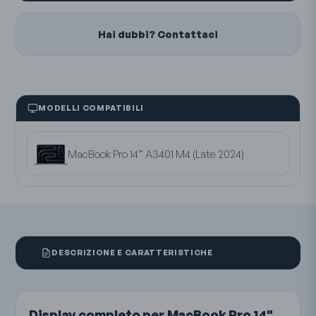
Hai dubbi? Contattaci
MODELLI COMPATIBILI
MacBook Pro 14” A3401 M4 (Late 2024)
DESCRIZIONE E CARATTERISTICHE
Display completo per MacBook Pro 14"