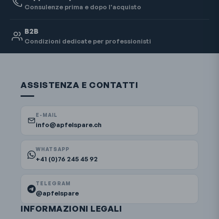
Consulenze prima e dopo l'acquisto
B2B
Condizioni dedicate per professionisti
ASSISTENZA E CONTATTI
E-MAIL
info@apfelspare.ch
WHATSAPP
+41 (0)76 245 45 92
TELEGRAM
@apfelspare
INFORMAZIONI LEGALI