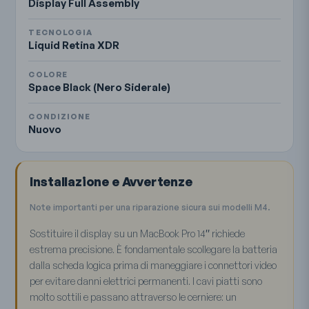
Display Full Assembly
TECNOLOGIA
Liquid Retina XDR
COLORE
Space Black (Nero Siderale)
CONDIZIONE
Nuovo
Installazione e Avvertenze
Note importanti per una riparazione sicura sui modelli M4.
Sostituire il display su un MacBook Pro 14″ richiede
estrema precisione. È fondamentale scollegare la batteria
dalla scheda logica prima di maneggiare i connettori video
per evitare danni elettrici permanenti. I cavi piatti sono
molto sottili e passano attraverso le cerniere: un