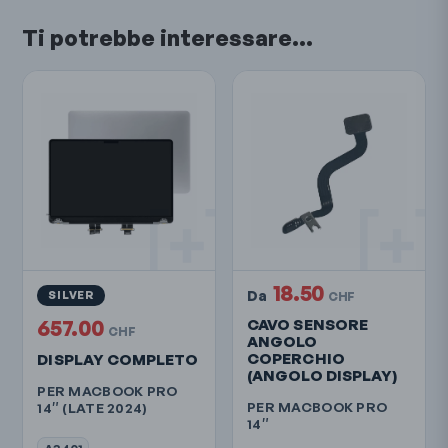
Ti potrebbe interessare…
18.50
Da
SILVER
CHF
657.00
CAVO SENSORE
CHF
ANGOLO
COPERCHIO
DISPLAY COMPLETO
(ANGOLO DISPLAY)
PER MACBOOK PRO
PER MACBOOK PRO
14″ (LATE 2024)
14″