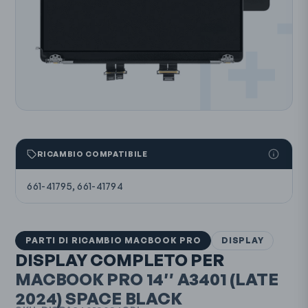
RICAMBIO COMPATIBILE
661-41795, 661-41794
PARTI DI RICAMBIO MACBOOK PRO
DISPLAY
DISPLAY COMPLETO PER
MACBOOK PRO 14″
A3401
(LATE
2024)
SPACE BLACK