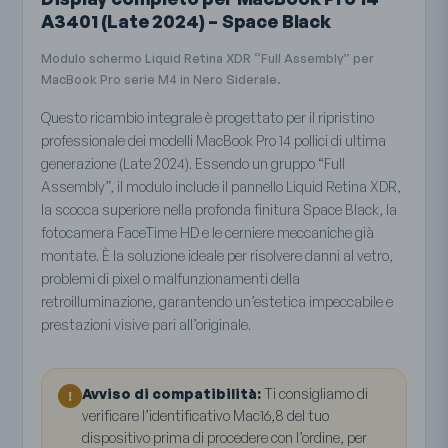
A3401 (Late 2024) – Space Black
Modulo schermo Liquid Retina XDR “Full Assembly” per
MacBook Pro serie M4 in Nero Siderale.
Questo ricambio integrale è progettato per il ripristino
professionale dei modelli MacBook Pro 14 pollici di ultima
generazione (Late 2024). Essendo un gruppo “Full
Assembly”, il modulo include il pannello Liquid Retina XDR,
la scocca superiore nella profonda finitura Space Black, la
fotocamera FaceTime HD e le cerniere meccaniche già
montate. È la soluzione ideale per risolvere danni al vetro,
problemi di pixel o malfunzionamenti della
retroilluminazione, garantendo un’estetica impeccabile e
prestazioni visive pari all’originale.
Avviso di compatibilità:
Ti consigliamo di
!
verificare l’identificativo Mac16,8 del tuo
dispositivo prima di procedere con l’ordine, per