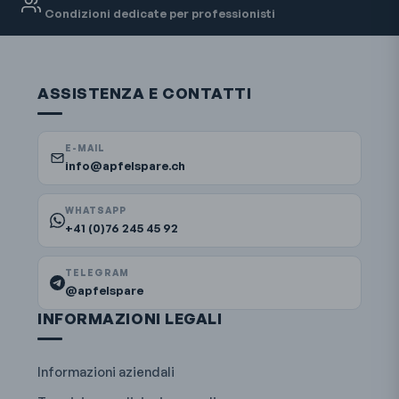
Condizioni dedicate per professionisti
ASSISTENZA E CONTATTI
E-MAIL
info@apfelspare.ch
WHATSAPP
+41 (0)76 245 45 92
TELEGRAM
@apfelspare
INFORMAZIONI LEGALI
Informazioni aziendali