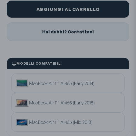
AGGIUNGI AL CARRELLO
Hai dubbi? Contattaci
MODELLI COMPATIBILI
MacBook Air 11” A1465 (Early 2014)
MacBook Air 11” A1465 (Early 2015)
MacBook Air 11” A1465 (Mid 2013)