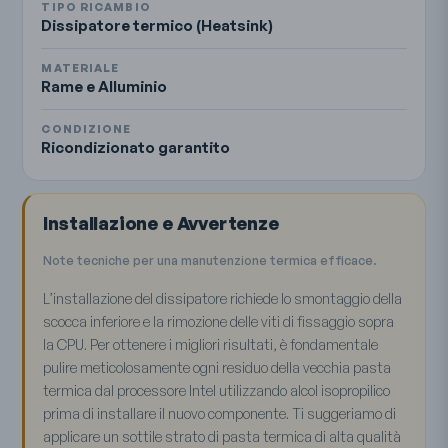
TIPO RICAMBIO
Dissipatore termico (Heatsink)
MATERIALE
Rame e Alluminio
CONDIZIONE
Ricondizionato garantito
Installazione e Avvertenze
Note tecniche per una manutenzione termica efficace.
L’installazione del dissipatore richiede lo smontaggio della
scocca inferiore e la rimozione delle viti di fissaggio sopra
la CPU. Per ottenere i migliori risultati, è fondamentale
pulire meticolosamente ogni residuo della vecchia pasta
termica dal processore Intel utilizzando alcol isopropilico
prima di installare il nuovo componente. Ti suggeriamo di
applicare un sottile strato di pasta termica di alta qualità