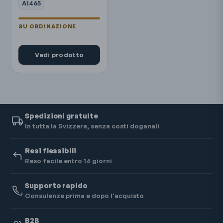
A1465
Vedi prodotto
Spedizioni gratuite
In tutta la Svizzera, senza costi doganali
Resi flessibili
Reso facile entro 14 giorni
Supporto rapido
Consulenze prima e dopo l'acquisto
B2B