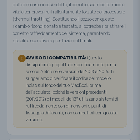
dalle dimensioni così ridotte, il corretto scambio termico è
vitale per prevenire il rallentamento forzato del processore
(thermal throttling). Sostituendo il pezzo con questo
ricambio ricondizionato e testato, si potrebbe ripristinare il
corretto raffreddamento del sistema, garantendo
stabilità operativa e prestazioni ottimali.
AVVISO DI COMPATIBILITÀ:
Questo
!
dissipatore è progettato specificamente per la
scocca A1465 nelle versioni dal 2013 al 2015. Ti
suggeriamo di verificare il codice del modello
inciso sul fondo del tuo MacBook prima
dell’acquisto, poiché le versioni precedenti
(2011/2012) o i modelli da 13″ utilizzano sistemi di
raffreddamento con dimensioni e punti di
fissaggio differenti, non compatibili con questa
versione.