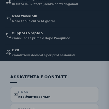
In tutta la Svizzera, senza costi doganali
Resi flessibili
Reso facile entro 14 giorni
Supporto rapido
Consulenze prima e dopo l'acquisto
B2B
Condizioni dedicate per professionisti
ASSISTENZA E CONTATTI
E-MAIL
info@apfelspare.ch
WHATSAPP