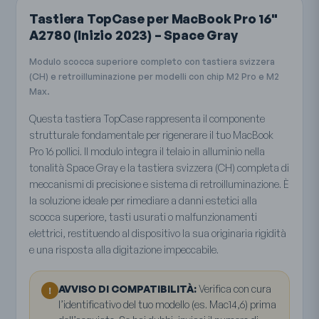
Tastiera TopCase per MacBook Pro 16"
A2780 (Inizio 2023) – Space Gray
Modulo scocca superiore completo con tastiera svizzera
(CH) e retroilluminazione per modelli con chip M2 Pro e M2
Max.
Questa tastiera TopCase rappresenta il componente
strutturale fondamentale per rigenerare il tuo MacBook
Pro 16 pollici. Il modulo integra il telaio in alluminio nella
tonalità Space Gray e la tastiera svizzera (CH) completa di
meccanismi di precisione e sistema di retroilluminazione. È
la soluzione ideale per rimediare a danni estetici alla
scocca superiore, tasti usurati o malfunzionamenti
elettrici, restituendo al dispositivo la sua originaria rigidità
e una risposta alla digitazione impeccabile.
AVVISO DI COMPATIBILITÀ:
Verifica con cura
!
l’identificativo del tuo modello (es. Mac14,6) prima