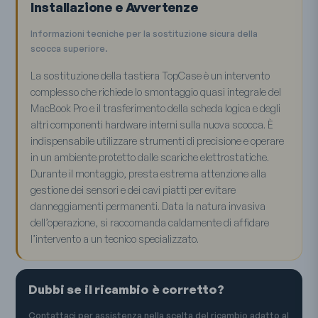
Installazione e Avvertenze
Informazioni tecniche per la sostituzione sicura della
scocca superiore.
La sostituzione della tastiera TopCase è un intervento
complesso che richiede lo smontaggio quasi integrale del
MacBook Pro e il trasferimento della scheda logica e degli
altri componenti hardware interni sulla nuova scocca. È
indispensabile utilizzare strumenti di precisione e operare
in un ambiente protetto dalle scariche elettrostatiche.
Durante il montaggio, presta estrema attenzione alla
gestione dei sensori e dei cavi piatti per evitare
danneggiamenti permanenti. Data la natura invasiva
dell’operazione, si raccomanda caldamente di affidare
l’intervento a un tecnico specializzato.
Dubbi se il ricambio è corretto?
Contattaci per assistenza nella scelta del ricambio adatto al