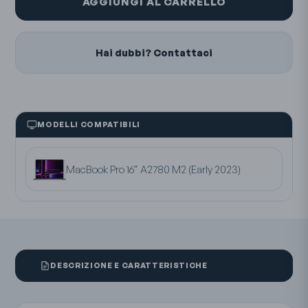
AGGIUNGI AL CARRELLO
Hai dubbi? Contattaci
MODELLI COMPATIBILI
MacBook Pro 16” A2780 M2 (Early 2023)
DESCRIZIONE E CARATTERISTICHE