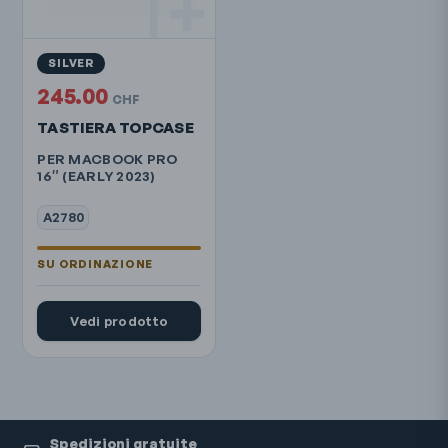
SILVER
245.00
CHF
TASTIERA TOPCASE
PER MACBOOK PRO
16″ (EARLY 2023)
A2780
Vedi prodotto
Spedizioni gratuite