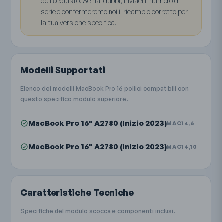
dell’acquisto. Se hai dubbi, inviaci il numero di
serie e confermeremo noi il ricambio corretto per
la tua versione specifica.
Modelli Supportati
Elenco dei modelli MacBook Pro 16 pollici compatibili con
questo specifico modulo superiore.
MacBook Pro 16" A2780 (Inizio 2023)
MAC14,6
MacBook Pro 16" A2780 (Inizio 2023)
MAC14,10
Caratteristiche Tecniche
Specifiche del modulo scocca e componenti inclusi.