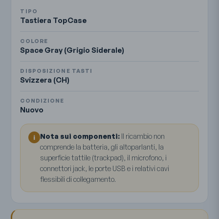
TIPO
Tastiera TopCase
COLORE
Space Gray (Grigio Siderale)
DISPOSIZIONE TASTI
Svizzera (CH)
CONDIZIONE
Nuovo
Nota sui componenti:
Il ricambio non
i
comprende la batteria, gli altoparlanti, la
superficie tattile (trackpad), il microfono, i
connettori jack, le porte USB e i relativi cavi
flessibili di collegamento.