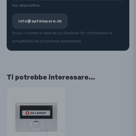
tuo dispositivo.
info@apfelspare.ch
Inviaci il numero di serie del tuo MacBook Pro: verificheremo la
compatibilità del componente rapidamente.
Ti potrebbe interessare…