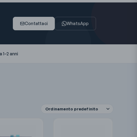
Contattaci
WhatsApp
 1–2 anni