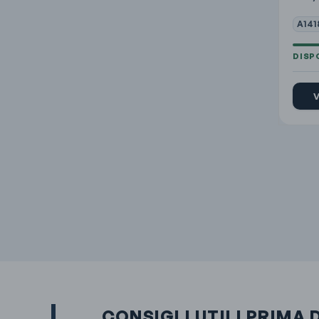
A141
V
CONSIGLI UTILI PRIMA 