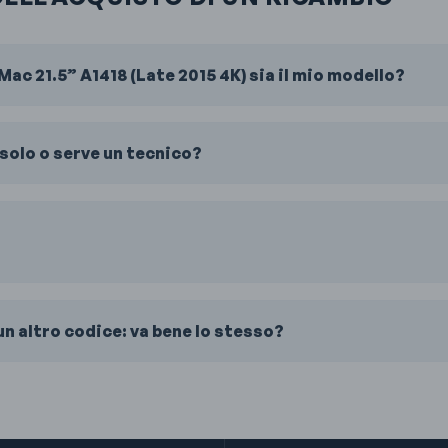
ac 21.5” A1418 (Late 2015 4K) sia il mio modello?
solo o serve un tecnico?
n altro codice: va bene lo stesso?