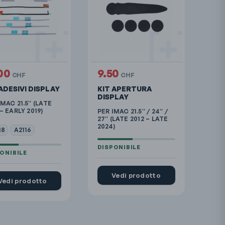
.00
9.50
CHF
CHF
ADESIVI DISPLAY
KIT APERTURA
DISPLAY
IMAC 21.5″ (LATE
 – EARLY 2019)
PER IMAC 21.5″ / 24″ /
27″ (LATE 2012 – LATE
2024)
18
A2116
Vedi prodotto
Vedi prodotto