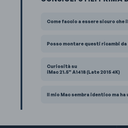
Come faccio a essere sicuro che iM
Posso montare questi ricambi da 
Curiosità su
iMac 21.5” A1418 (Late 2015 4K)
Il mio Mac sembra identico ma ha u