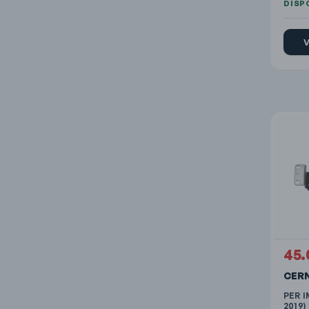
V
45
CERN
PER I
2019)