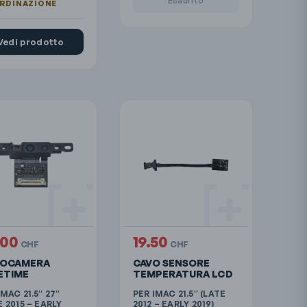
Vedi prodotto
.00
19.50
CHF
CHF
OCAMERA
CAVO SENSORE
ETIME
TEMPERATURA LCD
IMAC 21.5″ 27″
PER IMAC 21.5″ (LATE
E 2015 – EARLY
2012 – EARLY 2019)