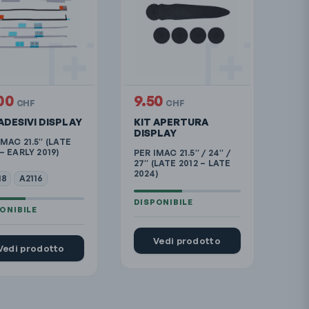
.00
9.50
CHF
CHF
ADESIVI DISPLAY
KIT APERTURA
DISPLAY
IMAC 21.5″ (LATE
 – EARLY 2019)
PER IMAC 21.5″ / 24″ /
27″ (LATE 2012 – LATE
2024)
18
A2116
Vedi prodotto
Vedi prodotto