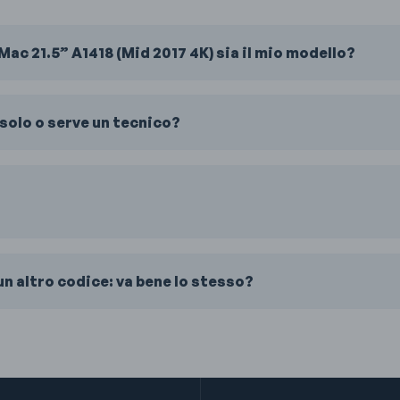
ac 21.5” A1418 (Mid 2017 4K) sia il mio modello?
solo o serve un tecnico?
n altro codice: va bene lo stesso?