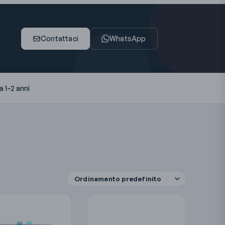
Contattaci
WhatsApp
 1–2 anni