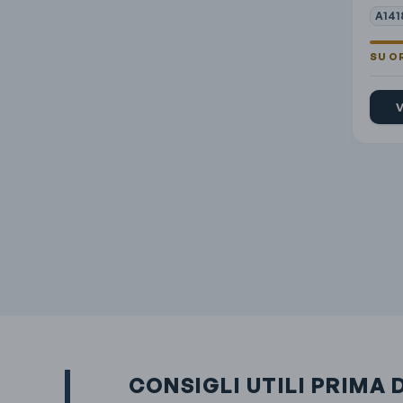
A141
V
CONSIGLI UTILI PRIMA 