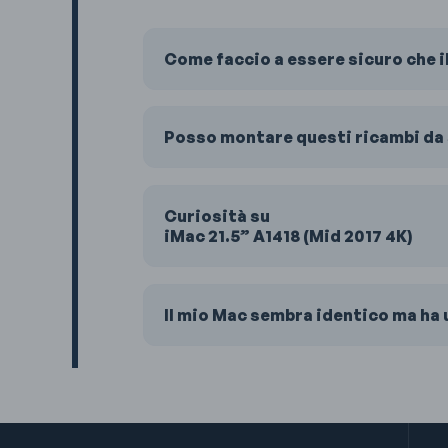
Come faccio a essere sicuro che iM
Posso montare questi ricambi da 
Curiosità su
iMac 21.5” A1418 (Mid 2017 4K)
Il mio Mac sembra identico ma ha u