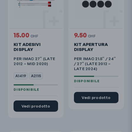
15.00
9.50
CHF
CHF
KIT ADESIVI
KIT APERTURA
DISPLAY
DISPLAY
PER IMAC 27″ (LATE
PER IMAC 21.5″ / 24″
2012 – MID 2020)
/ 27″ (LATE 2012 –
LATE 2024)
A1419
A2115
Vedi prodotto
Vedi prodotto