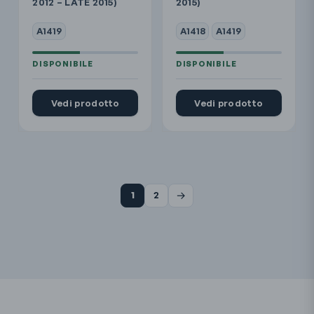
2012 – LATE 2015)
2015)
A1419
A1418
A1419
Vedi prodotto
Vedi prodotto
→
1
2