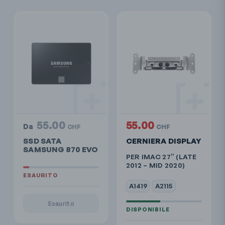
55.00
55.00
Da
CHF
CHF
SSD SATA
CERNIERA DISPLAY
SAMSUNG 870 EVO
PER IMAC 27″ (LATE
2012 – MID 2020)
A1419
A2115
Esaurito