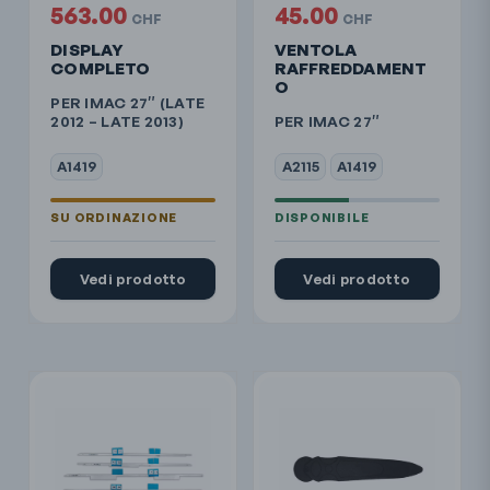
563.00
45.00
CHF
CHF
DISPLAY
VENTOLA
COMPLETO
RAFFREDDAMENT
O
PER IMAC 27″ (LATE
2012 – LATE 2013)
PER IMAC 27″
A1419
A2115
A1419
Vedi prodotto
Vedi prodotto