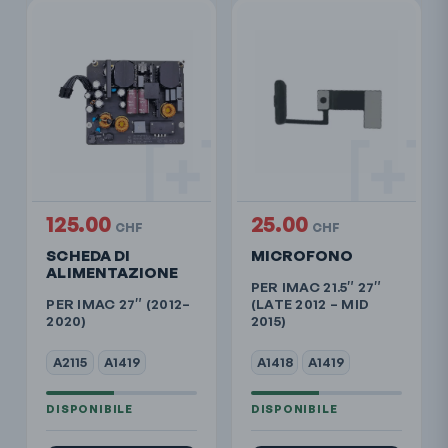
125.00
25.00
CHF
CHF
SCHEDA DI
MICROFONO
ALIMENTAZIONE
PER IMAC 21.5″ 27″
PER IMAC 27″ (2012–
(LATE 2012 – MID
2020)
2015)
A2115
A1419
A1418
A1419