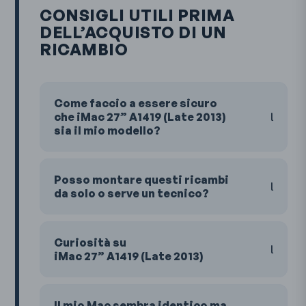
CONSIGLI UTILI PRIMA
DELL’ACQUISTO DI UN
RICAMBIO
Come faccio a essere sicuro
che iMac 27” A1419 (Late 2013)
sia il mio modello?
Posso montare questi ricambi
da solo o serve un tecnico?
Curiosità su
iMac 27” A1419 (Late 2013)
Il mio Mac sembra identico ma