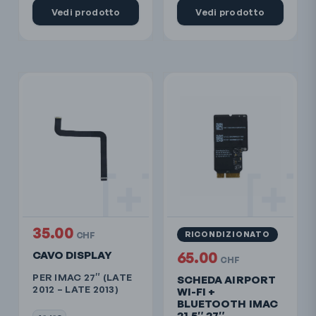
Vedi prodotto
Vedi prodotto
35.00
RICONDIZIONATO
CHF
CAVO DISPLAY
65.00
CHF
PER IMAC 27″ (LATE
SCHEDA AIRPORT
2012 – LATE 2013)
WI-FI +
BLUETOOTH IMAC
21.5″ 27″