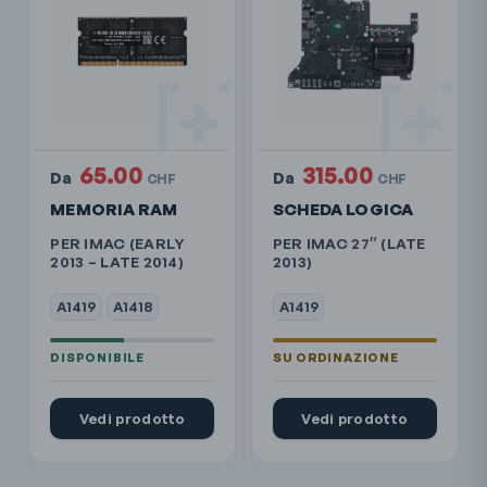
65.00
315.00
Da
Da
CHF
CHF
MEMORIA RAM
SCHEDA LOGICA
PER IMAC (EARLY
PER IMAC 27″ (LATE
2013 – LATE 2014)
2013)
A1419
A1418
A1419
Vedi prodotto
Vedi prodotto