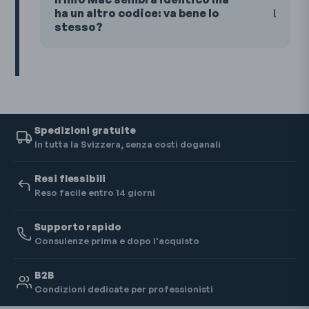
ha un altro codice: va bene lo
stesso?
Spedizioni gratuite
In tutta la Svizzera, senza costi doganali
Resi flessibili
Reso facile entro 14 giorni
Supporto rapido
Consulenze prima e dopo l'acquisto
B2B
Condizioni dedicate per professionisti