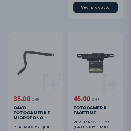
Vedi prodotto
35.00
45.00
CHF
CHF
CAVO
FOTOCAMERA
FOTOCAMERA E
FACETIME
MICROFONO
PER IMAC 21.5″ 27″
PER IMAC 27″ (LATE
(LATE 2012 – MID