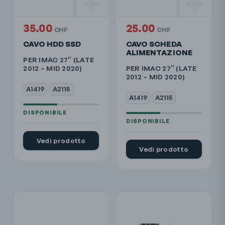
35.00
25.00
CHF
CHF
CAVO HDD SSD
CAVO SCHEDA
ALIMENTAZIONE
PER IMAC 27″ (LATE
2012 – MID 2020)
PER IMAC 27″ (LATE
2012 – MID 2020)
A1419
A2115
A1419
A2115
Vedi prodotto
Vedi prodotto