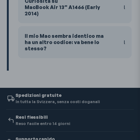
Curiosità su
MacBook Air 13” A1466 (Early
2014)
Il mio Mac sembra identico ma
ha un altro codice: va bene lo
stesso?
Spedizioni gratuite
In tutta la Svizzera, senza costi doganali
Resi flessibili
Reso facile entro 14 giorni
Supporto rapido