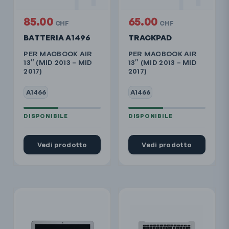
85.00
65.00
CHF
CHF
BATTERIA A1496
TRACKPAD
PER MACBOOK AIR
PER MACBOOK AIR
13″ (MID 2013 – MID
13″ (MID 2013 – MID
2017)
2017)
A1466
A1466
Vedi prodotto
Vedi prodotto