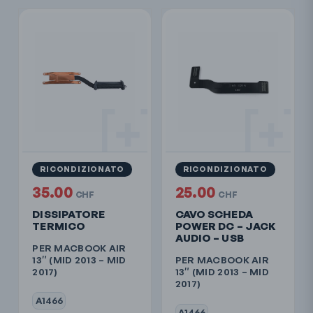
RICONDIZIONATO
RICONDIZIONATO
35.00
25.00
CHF
CHF
DISSIPATORE
CAVO SCHEDA
TERMICO
POWER DC – JACK
AUDIO – USB
PER MACBOOK AIR
13″ (MID 2013 – MID
PER MACBOOK AIR
2017)
13″ (MID 2013 – MID
2017)
A1466
A1466