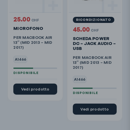
25.00
RICONDIZIONATO
CHF
MICROFONO
45.00
CHF
PER MACBOOK AIR
SCHEDA POWER
13″ (MID 2013 – MID
DC – JACK AUDIO –
2017)
USB
PER MACBOOK AIR
A1466
13″ (MID 2013 – MID
2017)
A1466
Vedi prodotto
Vedi prodotto