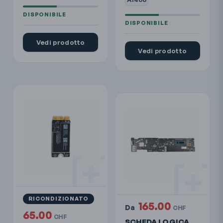
Vedi prodotto
Vedi prodotto
RICONDIZIONATO
165.00
Da
CHF
65.00
CHF
SCHEDA LOGICA