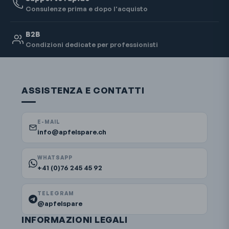
Consulenze prima e dopo l'acquisto
B2B
Condizioni dedicate per professionisti
ASSISTENZA E CONTATTI
E-MAIL
info@apfelspare.ch
WHATSAPP
+41 (0)76 245 45 92
TELEGRAM
@apfelspare
INFORMAZIONI LEGALI