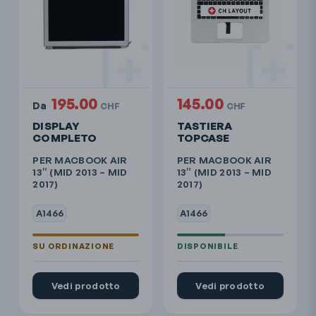
195.00
145.00
Da
CHF
CHF
DISPLAY
TASTIERA
COMPLETO
TOPCASE
PER MACBOOK AIR
PER MACBOOK AIR
13″ (MID 2013 – MID
13″ (MID 2013 – MID
2017)
2017)
A1466
A1466
Vedi prodotto
Vedi prodotto