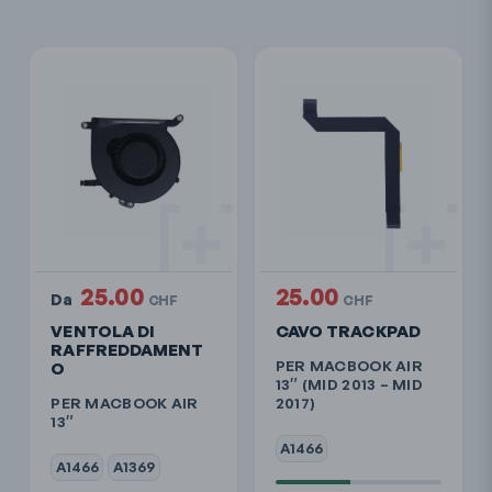
25.00
25.00
Da
CHF
CHF
VENTOLA DI
CAVO TRACKPAD
RAFFREDDAMENT
PER MACBOOK AIR
O
13″ (MID 2013 – MID
PER MACBOOK AIR
2017)
13″
A1466
A1466
A1369