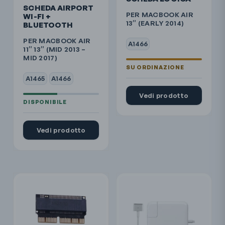
SCHEDA AIRPORT
PER MACBOOK AIR
WI-FI +
13″ (EARLY 2014)
BLUETOOTH
PER MACBOOK AIR
A1466
11″ 13″ (MID 2013 –
MID 2017)
A1465
A1466
Vedi prodotto
Vedi prodotto