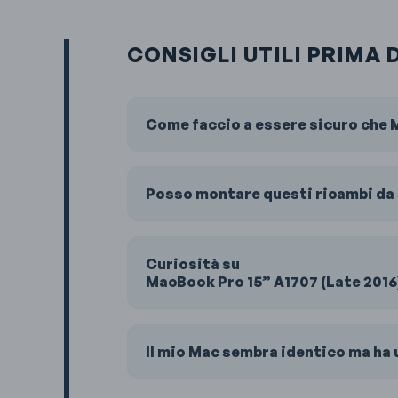
CONSIGLI UTILI PRIMA 
Come faccio a essere sicuro che M
Posso montare questi ricambi da 
Curiosità su
MacBook Pro 15” A1707 (Late 2016
Il mio Mac sembra identico ma ha u