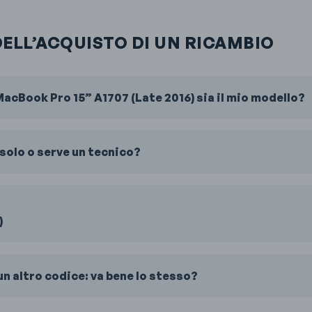
DELL’ACQUISTO DI UN RICAMBIO
acBook Pro 15” A1707 (Late 2016) sia il mio modello?
solo o serve un tecnico?
)
n altro codice: va bene lo stesso?