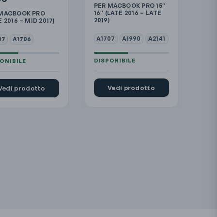
PER MACBOOK PRO 15″
16″ (LATE 2016 – LATE
 MACBOOK PRO
2019)
E 2016 – MID 2017)
A1707
A1990
A2141
07
A1706
Vedi prodotto
Vedi prodotto