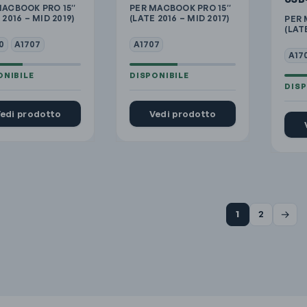
MACBOOK PRO 15″
PER MACBOOK PRO 15″
 2016 – MID 2019)
(LATE 2016 – MID 2017)
PER
(LAT
0
A1707
A1707
A17
edi prodotto
Vedi prodotto
→
1
2