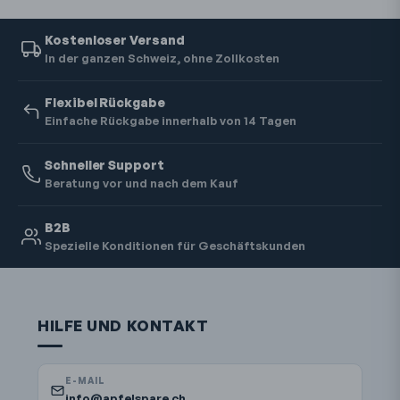
Kostenloser Versand
In der ganzen Schweiz, ohne Zollkosten
Flexibel Rückgabe
Einfache Rückgabe innerhalb von 14 Tagen
Schneller Support
Beratung vor und nach dem Kauf
B2B
Spezielle Konditionen für Geschäftskunden
HILFE UND KONTAKT
E-MAIL
info@apfelspare.ch