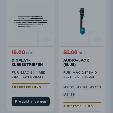
15.00
55.00
CHF
CHF
DISPLAY-
AUDIO-JACK
KLEBESTREIFEN
(BLUE)
FÜR IMAC 24″ (MID
FÜR IMAC 24″ (MID
2021 - LATE 2024)
2021 - LATE 2023)
A2873
A2874
A2438
A2439
Produkt anzeigen