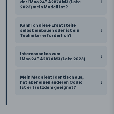
der iMac 24” A2874 M3 (Late
2023) mein Modell ist?
Kann ich diese Ersatzteile
selbst einbauen oder ist ein
Techniker erforderlich?
Interessantes zum
iMac 24” A2874 M3 (Late 2023)
Mein Mac sieht identisch aus,
hat aber einen anderen Code:
Ist er trotzdem geeignet?