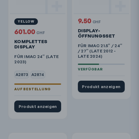
9.50
YELLOW
CHF
601.00
DISPLAY-
CHF
ÖFFNUNGSSET
KOMPLETTES
FÜR IMAC 21.5″ / 24″
DISPLAY
/ 27″ (LATE 2012 -
LATE 2024)
FÜR IMAC 24″ (LATE
2023)
A2873
A2874
Produkt anzeigen
Produkt anzeigen