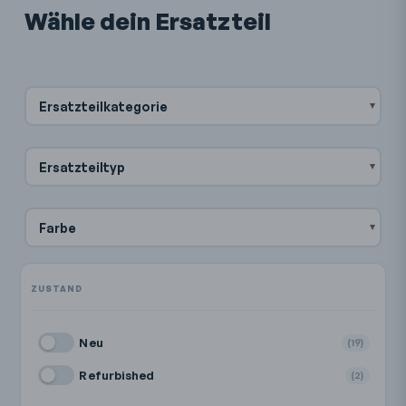
Wähle dein Ersatzteil
Ersatzteilkategorie
Ersatzteiltyp
Farbe
Neu
(19)
Refurbished
(2)