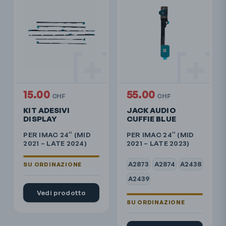
15.00
55.00
CHF
CHF
KIT ADESIVI
JACK AUDIO
DISPLAY
CUFFIE BLUE
PER IMAC 24″ (MID
PER IMAC 24″ (MID
2021 – LATE 2024)
2021 – LATE 2023)
A2873
A2874
A2438
A2439
Vedi prodotto