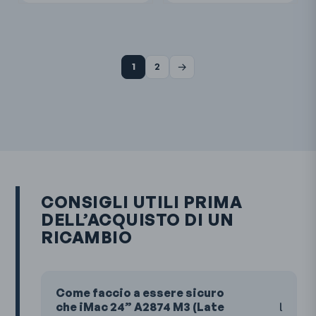
→
1
2
CONSIGLI UTILI PRIMA
DELL’ACQUISTO DI UN
RICAMBIO
Come faccio a essere sicuro
che iMac 24” A2874 M3 (Late