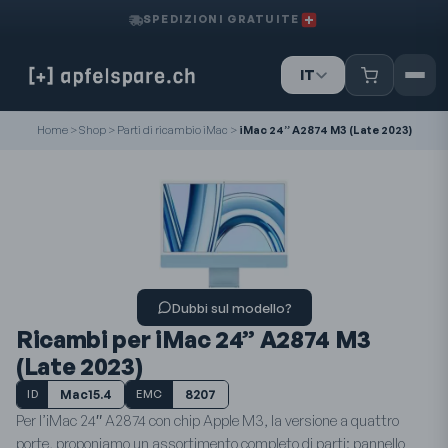
SPEDIZIONI GRATUITE
IT
DE
FR
Home
>
Shop
>
Parti di ricambio iMac
>
iMac 24” A2874 M3 (Late 2023)
Dubbi sul modello?
Ricambi per iMac 24” A2874 M3
(Late 2023)
Mac15.4
8207
ID
EMC
Per l’iMac 24″ A2874 con chip Apple M3, la versione a quattro
porte, proponiamo un assortimento completo di parti: pannello