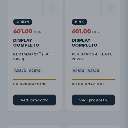
GREEN
PINK
601.00
601.00
CHF
CHF
DISPLAY
DISPLAY
COMPLETO
COMPLETO
PER IMAC 24″ (LATE
PER IMAC 24″ (LATE
2023)
2023)
A2873
A2874
A2873
A2874
Vedi prodotto
Vedi prodotto