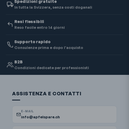
Spedizioni gratuite
In tutta la Svizzera, senza costi doganali
Resi flessibili
Reso facile entro 14 giorni
Supporto rapido
Consulenze prima e dopo l'acquisto
B2B
Condizioni dedicate per professionisti
ASSISTENZA E CONTATTI
E-MAIL
info@apfelspare.ch