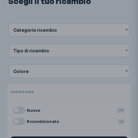
Scegli il tuo ricambio
Categoria ricambio
Tipo di ricambio
Colore
Nuovo
(19)
Ricondizionato
(2)