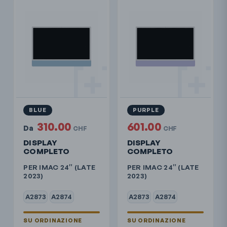
BLUE
PURPLE
310.00
601.00
Da
CHF
CHF
DISPLAY
DISPLAY
COMPLETO
COMPLETO
PER IMAC 24″ (LATE
PER IMAC 24″ (LATE
2023)
2023)
A2873
A2874
A2873
A2874