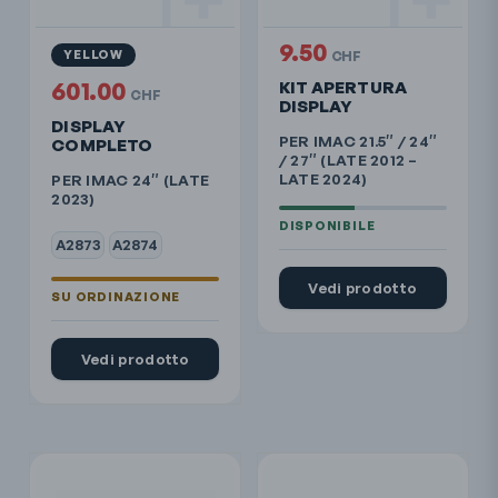
9.50
YELLOW
CHF
601.00
KIT APERTURA
CHF
DISPLAY
DISPLAY
PER IMAC 21.5″ / 24″
COMPLETO
/ 27″ (LATE 2012 –
LATE 2024)
PER IMAC 24″ (LATE
2023)
A2873
A2874
Vedi prodotto
Vedi prodotto