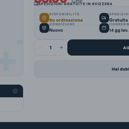
CHF
SPEDIZIONI GRATUITE IN SVIZZERA
DISPONIBILITÀ
SPEDIZIO
Su ordinazione
Gratuita
CONDIZIONE
CONSEGN
Nuovo
14 gg lav.
−
+
1
AG
Hai dub