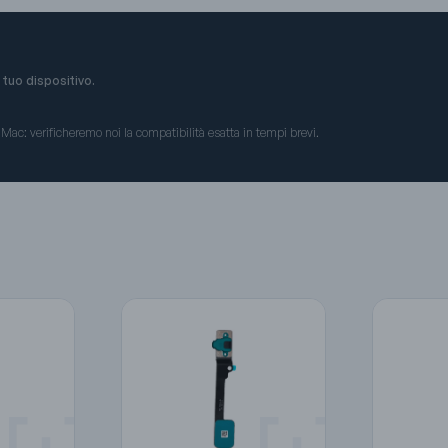
 tuo dispositivo.
 iMac: verificheremo noi la compatibilità esatta in tempi brevi.