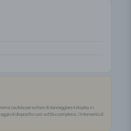
rema cautela per evitare di danneggiare il display o i
ggio di dispositivi così sottili e complessi, l’intervento di