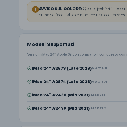
AVVISO SUL COLORE:
Questo jack è rifinito per
!
prima dell’acquisto per mantenere la coerenza esteti
Modelli Supportati
Versioni iMac 24″ Apple Silicon compatibili con questo co
iMac 24″ A2873 (Late 2023)
MAC15.5
iMac 24″ A2874 (Late 2023)
MAC15.4
iMac 24″ A2438 (Mid 2021)
IMAC21.1
iMac 24″ A2439 (Mid 2021)
IMAC21.2