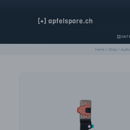
CATE
Home
>
Shop
>
Audio