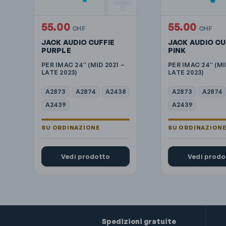
55.00
55.00
CHF
CHF
JACK AUDIO CUFFIE
JACK AUDIO CU
PURPLE
PINK
PER IMAC 24″ (MID 2021 –
PER IMAC 24″ (MI
LATE 2023)
LATE 2023)
A2873
A2874
A2438
A2873
A2874
A2439
A2439
Vedi prodotto
Vedi prodo
Spedizioni gratuite