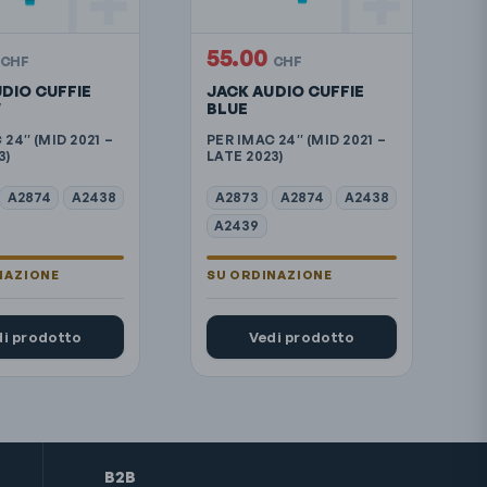
55.00
CHF
CHF
DIO CUFFIE
JACK AUDIO CUFFIE
W
BLUE
 24″ (MID 2021 –
PER IMAC 24″ (MID 2021 –
3)
LATE 2023)
A2874
A2438
A2873
A2874
A2438
A2439
di prodotto
Vedi prodotto
B2B