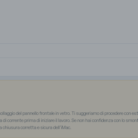
ollaggio del pannello frontale in vetro. Ti suggeriamo di procedere con est
 di corrente prima di iniziare il lavoro. Se non hai confidenza con lo smonta
 chiusura corretta e sicura dell’iMac.