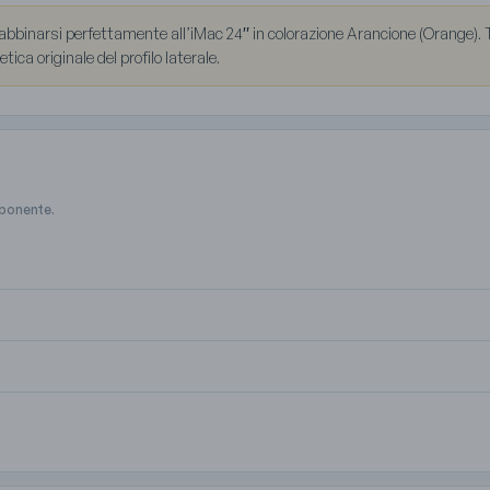
 abbinarsi perfettamente all’iMac 24″ in colorazione Arancione (Orange). Ti
ca originale del profilo laterale.
mponente.