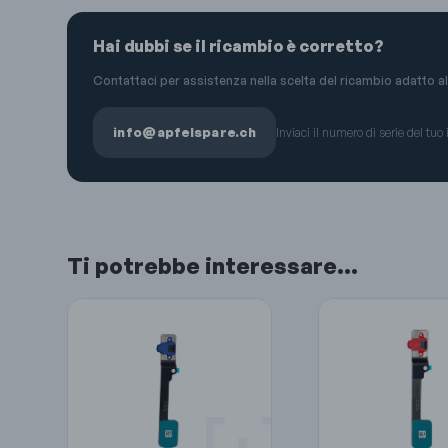
Hai dubbi se il ricambio è corretto?
Contattaci per assistenza nella scelta del ricambio adatto al
info@apfelspare.ch
Inviaci il numero di serie del tuo
Ti potrebbe interessare…