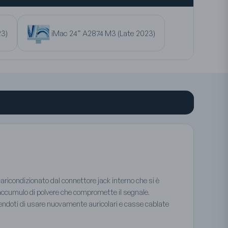
23)
iMac 24” A2874 M3 (Late 2023)
ricondizionato dal connettore jack interno che si è
accumulo di polvere che compromette il segnale.
tendoti di usare nuovamente auricolari e casse cablate