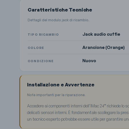
Caratteristiche Tecniche
Dettagli del modulo jack di ricambio.
Jack audio cuffie
TIPO RICAMBIO
Arancione (Orange)
COLORE
Nuovo
CONDIZIONE
Installazione e Avvertenze
Note importanti per la riparazione.
Accedere ai componenti interni dell’iMac 24″ richiede lo sc
delicati sensori interni. È fondamentale scollegare la presa
un tecnico esperto potrebbe essere utile per garantire una