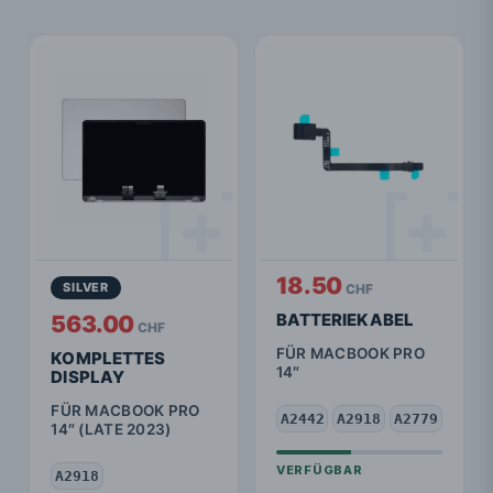
18.50
SILVER
CHF
BATTERIEKABEL
563.00
CHF
FÜR MACBOOK PRO
KOMPLETTES
14″
DISPLAY
FÜR MACBOOK PRO
A2442
A2918
A2779
14″ (LATE 2023)
A2918