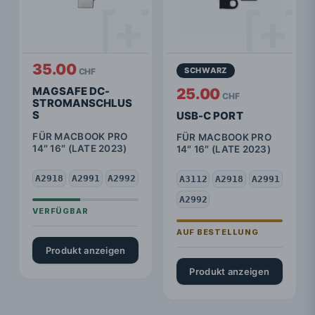
35.00
SCHWARZ
CHF
MAGSAFE DC-
25.00
CHF
STROMANSCHLUS
S
USB-C PORT
FÜR MACBOOK PRO
FÜR MACBOOK PRO
14″ 16″ (LATE 2023)
14″ 16″ (LATE 2023)
A2918
A2991
A2992
A3112
A2918
A2991
A2992
Produkt anzeigen
Produkt anzeigen