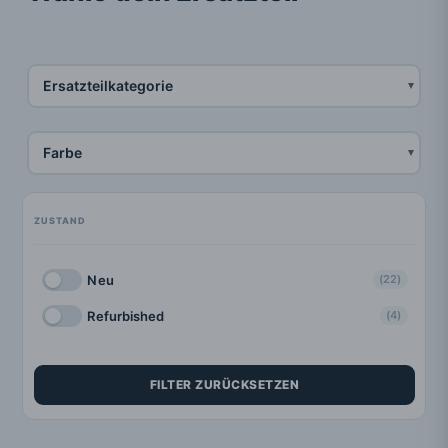
Ersatzteilkategorie
Farbe
Neu
(22)
Refurbished
(4)
FILTER ZURÜCKSETZEN