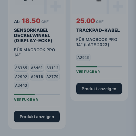
18.50
25.00
Ab
CHF
CHF
SENSORKABEL
TRACKPAD-KABEL
DECKELWINKEL
FÜR MACBOOK PRO
(DISPLAY-ECKE)
14″ (LATE 2023)
FÜR MACBOOK PRO
14″
A2918
A3185
A3401
A3112
A2992
A2918
A2779
A2442
Produkt anzeigen
Produkt anzeigen