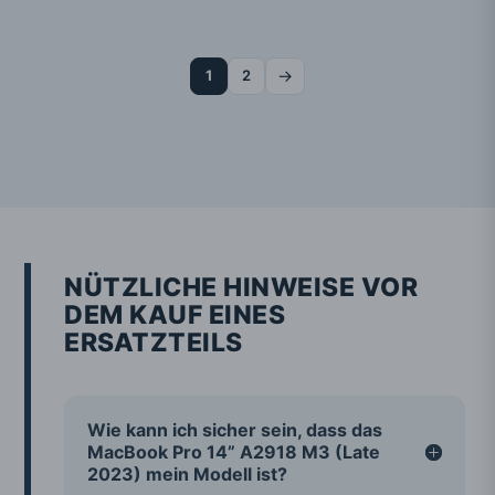
→
1
2
NÜTZLICHE HINWEISE VOR
DEM KAUF EINES
ERSATZTEILS
Wie kann ich sicher sein, dass das
MacBook Pro 14” A2918 M3 (Late
2023) mein Modell ist?