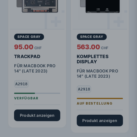
SPACE GRAY
SPACE GRAY
95.00
563.00
CHF
CHF
TRACKPAD
KOMPLETTES
DISPLAY
FÜR MACBOOK PRO
14″ (LATE 2023)
FÜR MACBOOK PRO
14″ (LATE 2023)
A2918
A2918
Produkt anzeigen
Produkt anzeigen