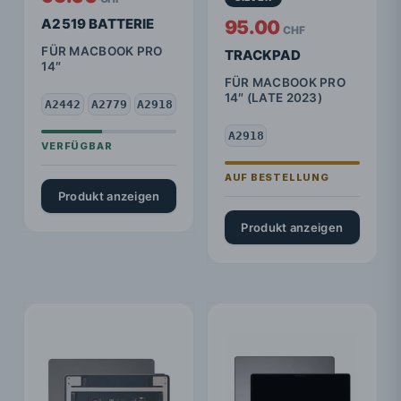
A2519 BATTERIE
95.00
CHF
FÜR MACBOOK PRO
TRACKPAD
14″
FÜR MACBOOK PRO
14″ (LATE 2023)
A2442
A2779
A2918
A2918
Produkt anzeigen
Produkt anzeigen