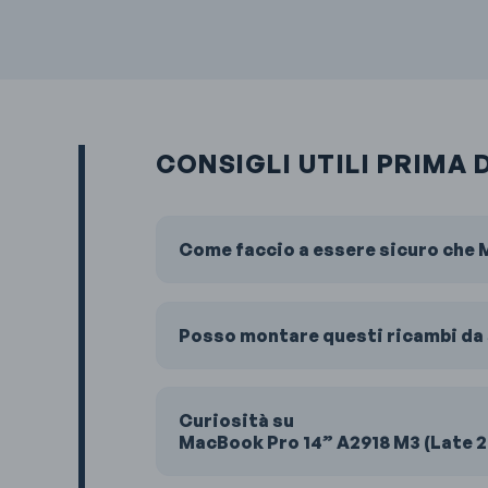
CONSIGLI UTILI PRIMA 
Come faccio a essere sicuro che M
Posso montare questi ricambi da 
Curiosità su
MacBook Pro 14” A2918 M3 (Late 2