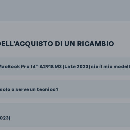
DELL’ACQUISTO DI UN RICAMBIO
acBook Pro 14” A2918 M3 (Late 2023) sia il mio model
solo o serve un tecnico?
023)