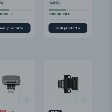
92
A2992
Vedi prodotto
Vedi prodotto
.00
NERO