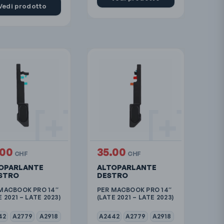
Vedi prodotto
.00
35.00
CHF
CHF
OPARLANTE
ALTOPARLANTE
ISTRO
DESTRO
MACBOOK PRO 14″
PER MACBOOK PRO 14″
E 2021 – LATE 2023)
(LATE 2021 – LATE 2023)
42
A2779
A2918
A2442
A2779
A2918