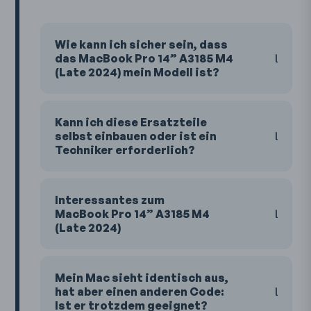
Wie kann ich sicher sein, dass
das MacBook Pro 14” A3185 M4
(Late 2024) mein Modell ist?
Kann ich diese Ersatzteile
selbst einbauen oder ist ein
Techniker erforderlich?
Interessantes zum
MacBook Pro 14” A3185 M4
(Late 2024)
Mein Mac sieht identisch aus,
hat aber einen anderen Code:
Ist er trotzdem geeignet?