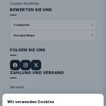
Cookie-Richtlinie
BEWERTEN SIE UNS
Trustpilot
Google Maps
FOLGEN SIE UNS
ZAHLUNG UND VERSAND
Versand
Die Post
DHL
Wir verwenden Cookies