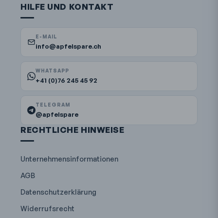
HILFE UND KONTAKT
E-MAIL
info@apfelspare.ch
WHATSAPP
+41 (0)76 245 45 92
TELEGRAM
@apfelspare
RECHTLICHE HINWEISE
Unternehmensinformationen
AGB
Datenschutzerklärung
Widerrufsrecht