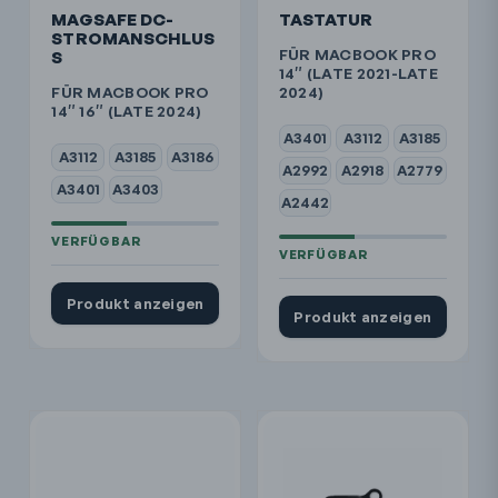
MAGSAFE DC-
TASTATUR
STROMANSCHLUS
FÜR MACBOOK PRO
S
14″ (LATE 2021-LATE
FÜR MACBOOK PRO
2024)
14″ 16″ (LATE 2024)
A3401
A3112
A3185
A3112
A3185
A3186
A2992
A2918
A2779
A3401
A3403
A2442
Produkt anzeigen
Produkt anzeigen