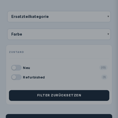
Ersatzteilkategorie
Farbe
Neu
(13)
Refurbished
(1)
FILTER ZURÜCKSETZEN