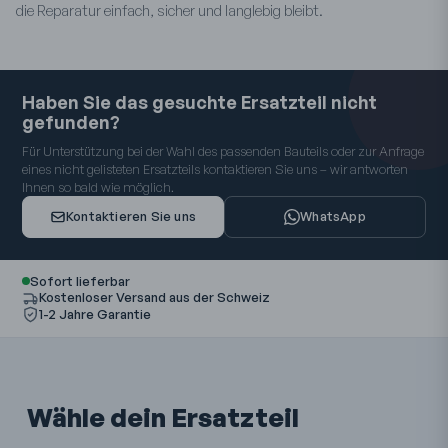
die Reparatur einfach, sicher und langlebig bleibt.
Haben Sie das gesuchte Ersatzteil nicht
gefunden?
Für Unterstützung bei der Wahl des passenden Bauteils oder zur Anfrage
eines nicht gelisteten Ersatzteils kontaktieren Sie uns – wir antworten
Ihnen so bald wie möglich.
Kontaktieren Sie uns
WhatsApp
Sofort lieferbar
Kostenloser Versand aus der Schweiz
1-2 Jahre Garantie
Wähle dein Ersatzteil