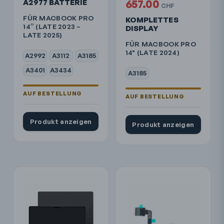
A2977 BATTERIE
657.00
CHF
FÜR MACBOOK PRO
KOMPLETTES
14″ (LATE 2023 –
DISPLAY
LATE 2025)
FÜR MACBOOK PRO
14" (LATE 2024)
A2992
A3112
A3185
A3401
A3434
A3185
Produkt anzeigen
Produkt anzeigen