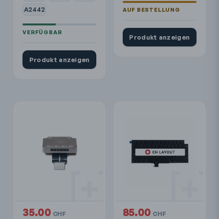
A2442
Produkt anzeigen
Produkt anzeigen
35.00
85.00
CHF
CHF