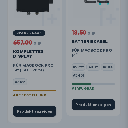
18.50
SPACE BLACK
CHF
657.00
BATTERIEKABEL
CHF
FÜR MACBOOK PRO
KOMPLETTES
14″
DISPLAY
FÜR MACBOOK PRO
A2992
A3112
A3185
14" (LATE 2024)
A3401
A3185
Produkt anzeigen
Produkt anzeigen