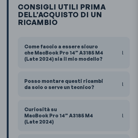
CONSIGLI UTILI PRIMA
DELL’ACQUISTO DI UN
RICAMBIO
Come faccio a essere sicuro
che MacBook Pro 14” A3185 M4
(Late 2024) sia il mio modello?
Posso montare questi ricambi
da solo o serve un tecnico?
Curiosità su
MacBook Pro 14” A3185 M4
(Late 2024)