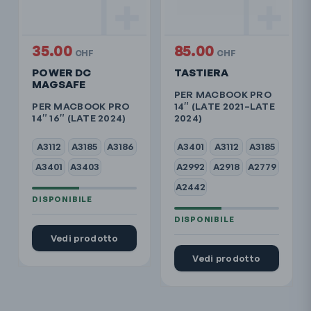
35.00
85.00
CHF
CHF
POWER DC
TASTIERA
MAGSAFE
PER MACBOOK PRO
PER MACBOOK PRO
14″ (LATE 2021–LATE
14″ 16″ (LATE 2024)
2024)
A3112
A3185
A3186
A3401
A3112
A3185
A3401
A3403
A2992
A2918
A2779
A2442
Vedi prodotto
Vedi prodotto