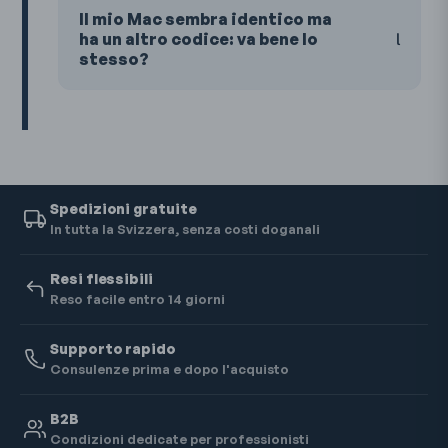
Il mio Mac sembra identico ma
ha un altro codice: va bene lo
stesso?
Spedizioni gratuite
In tutta la Svizzera, senza costi doganali
Resi flessibili
Reso facile entro 14 giorni
Supporto rapido
Consulenze prima e dopo l'acquisto
B2B
Condizioni dedicate per professionisti