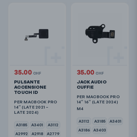
35.00
35.00
CHF
CHF
PULSANTE
JACK AUDIO
ACCENSIONE
CUFFIE
TOUCH ID
PER MACBOOK PRO
PER MACBOOK PRO
14″ 16″ (LATE 2024)
14″ (LATE 2021 –
M4
LATE 2024)
A3112
A3185
A3401
A3185
A3401
A3112
A3186
A3403
A2992
A2918
A2779