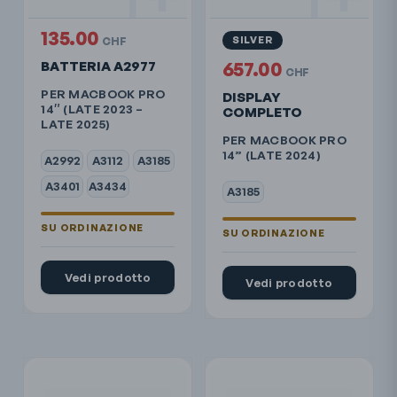
135.00
SILVER
CHF
BATTERIA A2977
657.00
CHF
PER MACBOOK PRO
DISPLAY
14″ (LATE 2023 –
COMPLETO
LATE 2025)
PER MACBOOK PRO
14” (LATE 2024)
A2992
A3112
A3185
A3401
A3434
A3185
Vedi prodotto
Vedi prodotto