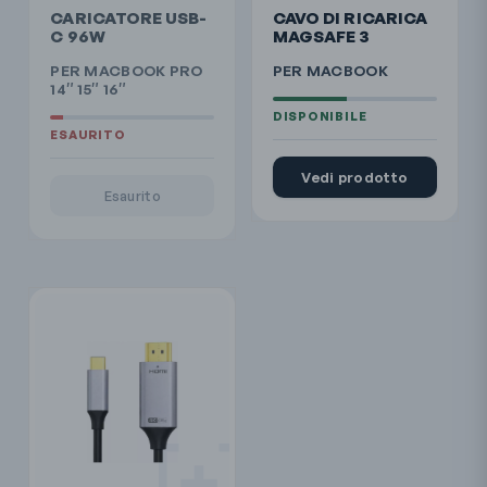
CARICATORE USB-
CAVO DI RICARICA
C 96W
MAGSAFE 3
PER MACBOOK PRO
PER MACBOOK
14″ 15″ 16″
Vedi prodotto
Esaurito