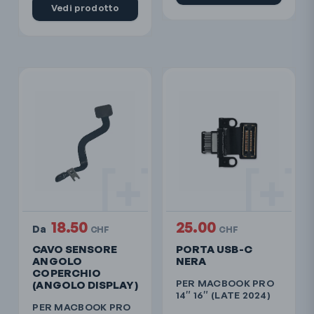
Vedi prodotto
18.50
25.00
Da
CHF
CHF
CAVO SENSORE
PORTA USB-C
ANGOLO
NERA
COPERCHIO
PER MACBOOK PRO
(ANGOLO DISPLAY)
14″ 16″ (LATE 2024)
PER MACBOOK PRO