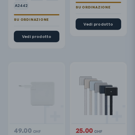
A2442
Vedi prodotto
Vedi prodotto
49.00
25.00
CHF
CHF