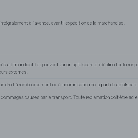
intégralement à l'avance, avant l'expédition de la marchandise.
és à titre indicatif et peuvent varier. apfelspare.ch décline toute resp
eurs externes.
cun droit à remboursement ou à indemnisation de la part de apfelspare
ommages causés par le transport. Toute réclamation doit être adre