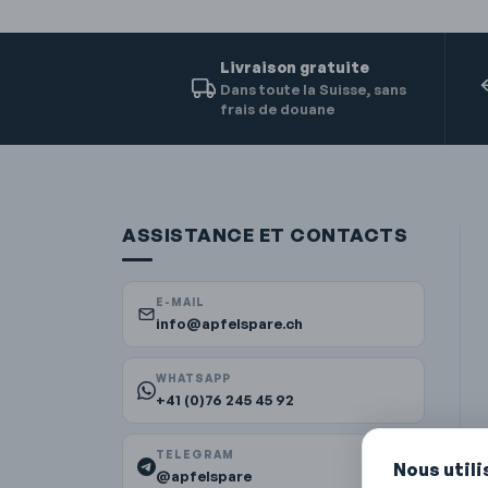
Livraison gratuite
Dans toute la Suisse, sans
frais de douane
ASSISTANCE ET CONTACTS
E-MAIL
info@apfelspare.ch
WHATSAPP
+41 (0)76 245 45 92
TELEGRAM
Nous util
@apfelspare