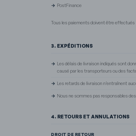
PostFinance
Tous les paiements doivent être effectués 
3. EXPÉDITIONS
Les délais de livraison indiqués sont donn
causé par les transporteurs ou des fact
Les retards de livraison n’entraînent au
Nous ne sommes pas responsables des d
4. RETOURS ET ANNULATIONS
DROIT DE RETOUR