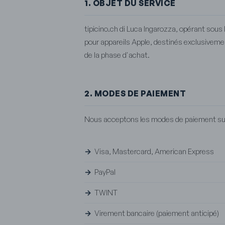
1. OBJET DU SERVICE
tipicino.ch di Luca Ingarozza, opérant sous
pour appareils Apple, destinés exclusivemen
de la phase d'achat.
2. MODES DE PAIEMENT
Nous acceptons les modes de paiement sui
Visa, Mastercard, American Express
PayPal
TWINT
Virement bancaire (paiement anticipé)