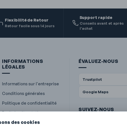
Support rapide
Flexibilité de Retour
Conseils avant et après
Retour facile sous 14 jours
l'achat
INFORMATIONS
ÉVALUEZ-NOUS
LÉGALES
Trustpilot
Informations sur l'entreprise
Google Maps
Conditions générales
Politique de confidentialité
SUIVEZ-NOUS
Droit de rétractation
isons des cookies
Politique en matière de