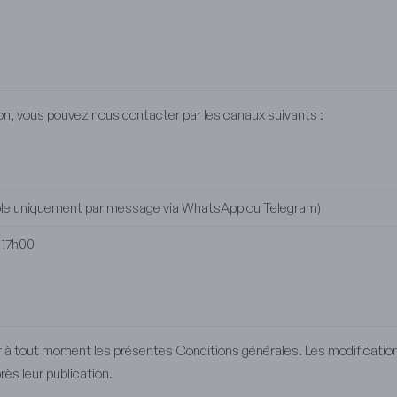
n, vous pouvez nous contacter par les canaux suivants :
nible uniquement par message via WhatsApp ou Telegram)
- 17h00
er à tout moment les présentes Conditions générales. Les modifications
s leur publication.