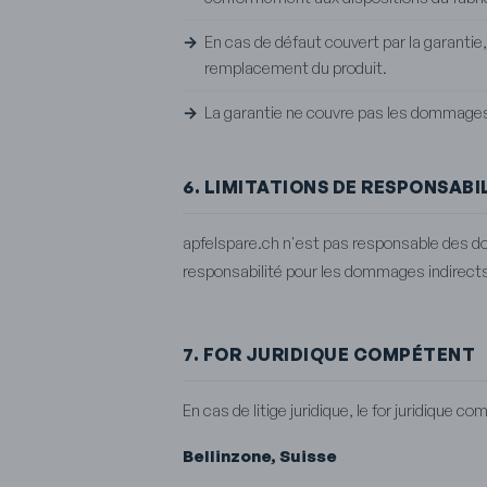
En cas de défaut couvert par la garantie
remplacement du produit.
La garantie ne couvre pas les dommages
6. LIMITATIONS DE RESPONSABI
apfelspare.ch n'est pas responsable des d
responsabilité pour les dommages indirects,
7. FOR JURIDIQUE COMPÉTENT
En cas de litige juridique, le for juridique c
Bellinzone, Suisse