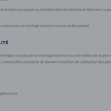
, le produit sera réparé ou remplacé directement par le fabricant. La g
 causés par un montage incorrect ou non professionnel.
LITÉ
ommages causés par un montage incorrect ou non réalisé par du person
 consécutifs ou la perte de données résultant de l'utilisation des pi
ompétent est