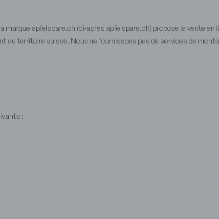
 la marque apfelspare.ch (ci-après apfelspare.ch) propose la vente en
t au territoire suisse. Nous ne fournissons pas de services de montag
vants :