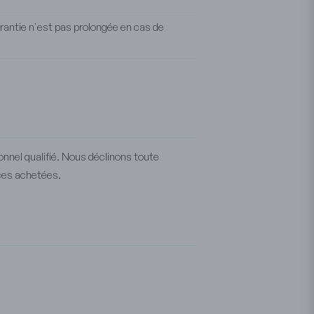
arantie n'est pas prolongée en cas de
nel qualifié. Nous déclinons toute
èces achetées.