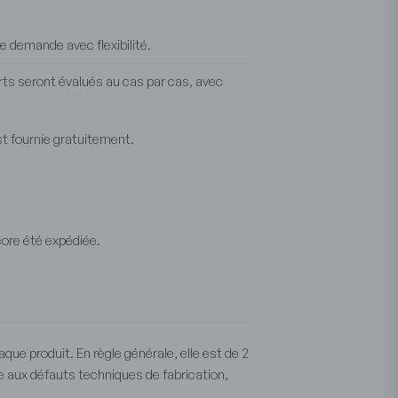
 demande avec flexibilité.
rts seront évalués au cas par cas, avec
st fournie gratuitement.
ore été expédiée.
que produit. En règle générale, elle est de 2
ée aux défauts techniques de fabrication,