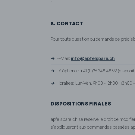
.
8. CONTACT
Pour toute question ou demande de précisio
E-Mail:
info@apfelspare.ch
Téléphone : +41 (0)76 245 45 92 (dispo
Horaires: Lun-Ven, 9h00 - 12h00 | 13h00 
DISPOSITIONS FINALES
apfelspare.ch se réserve le droit de modifi
s’appliqueront aux commandes passées aprè