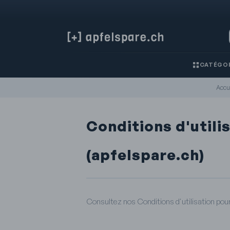
CATÉGOR
Accu
Conditions d'utilis
(apfelspare.ch)
Consultez nos Conditions d'utilisation pour