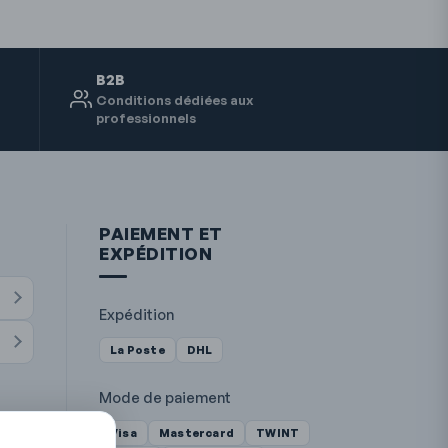
B2B
Conditions dédiées aux
professionnels
PAIEMENT ET
EXPÉDITION
Expédition
La Poste
DHL
Mode de paiement
Visa
Mastercard
TWINT