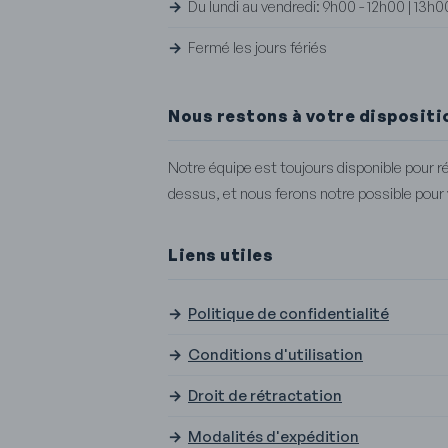
Du lundi au vendredi: 9h00 - 12h00 | 13h0
Fermé les jours fériés
Nous restons à votre disposit
Notre équipe est toujours disponible pour 
dessus, et nous ferons notre possible pour
Liens utiles
Politique de confidentialité
Conditions d'utilisation
Droit de rétractation
Modalités d'expédition