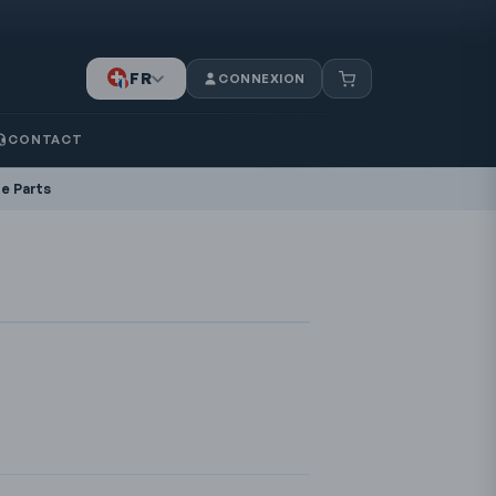
FR
CONNEXION
IT
CONTACT
DE
re Parts