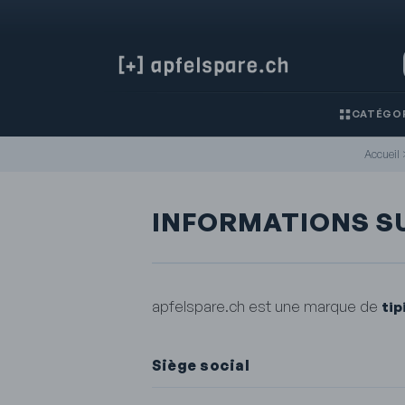
CATÉGOR
Accueil
INFORMATIONS SU
apfelspare.ch est une marque de
tip
Siège social