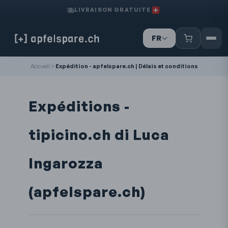
LIVRAISON GRATUITE
FR
IT
Accueil
>
Expédition - apfelspare.ch | Délais et conditions
DE
Expéditions -
tipicino.ch di Luca
Ingarozza
(apfelspare.ch)