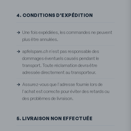
4. CONDITIONS D'EXPÉDITION
Une fois expédiées, les commandes ne peuvent
plus être annulées.
apfelspare.ch n'est pas responsable des
dommages éventuels causés pendant le
transport. Toute réclamation devra être
adressée directement au transporteur.
Assurez-vous que l'adresse fournie lors de
l'achat est correcte pour éviter des retards ou
des problèmes de livraison.
5. LIVRAISON NON EFFECTUÉE