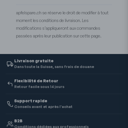
apfelspare.ch se réserve le droit de modifier à tout
moment les conditions de livraison. Les
modifications s’appliqueront aux commandes
passées après leur publication sur cette page.
Livraison gratuite
Dans toute la Suisse, sans frais de douane
Flexibilité de Retour
Retour facile sous 14 jours
Support rapide
Conseils avant et après l'achat
B2B
Conditions dédiées aux professionnels