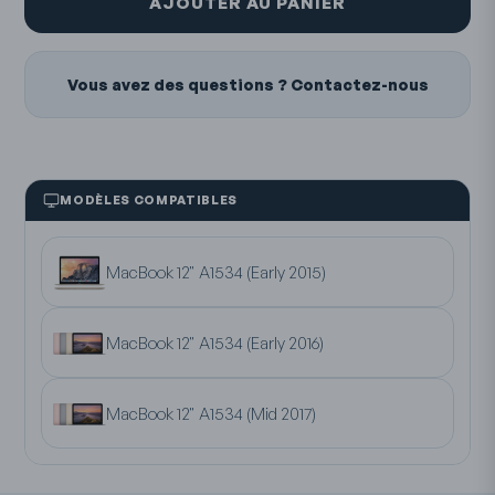
AJOUTER AU PANIER
Vous avez des questions ? Contactez-nous
MODÈLES COMPATIBLES
MacBook 12" A1534 (Early 2015)
MacBook 12" A1534 (Early 2016)
MacBook 12" A1534 (Mid 2017)