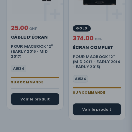
25.00
GOLD
CHF
CÂBLE D’ÉCRAN
374.00
CHF
POUR MACBOOK 12″
ÉCRAN COMPLET
(EARLY 2015 - MID
2017)
POUR MACBOOK 12″
(MID 2017 - EARLY 2016
- EARLY 2015)
A1534
A1534
Voir le produit
Voir le produit