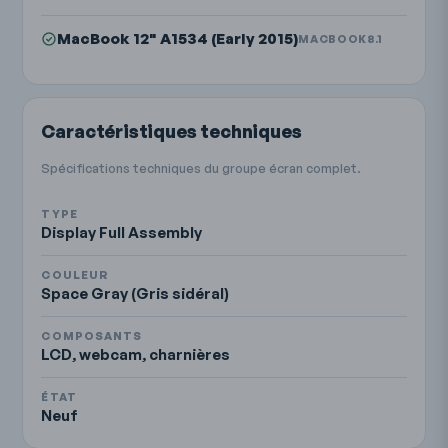
MacBook 12" A1534 (Early 2015)
MACBOOK8.1
Caractéristiques techniques
Spécifications techniques du groupe écran complet.
TYPE
Display Full Assembly
COULEUR
Space Gray (Gris sidéral)
COMPOSANTS
LCD, webcam, charnières
ÉTAT
Neuf