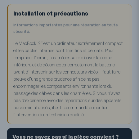
Installation et précautions
Informations importantes pour une réparation en toute
sécurité.
Le MacBook 12″ est un ordinateur extrêmement compact
et les câbles internes sont très fins et délicats. Pour
remplacer l’écran, il est nécessaire d’ouvrir la coque
inférieure et de déconnecter correctement la batterie
avant d’intervenir sur les connecteurs vidéo. Il faut faire
preuve d’une grande prudence afin de ne pas
endommager les composants environnants lors du
passage des câbles dans les charnières. Si vous n’avez
pas d’expérience avec des réparations sur des appareils
aussi miniaturisés, il est recommandé de confier
l’intervention à un technicien qualifié.
Vous ne savez pas si la pièce convient ?