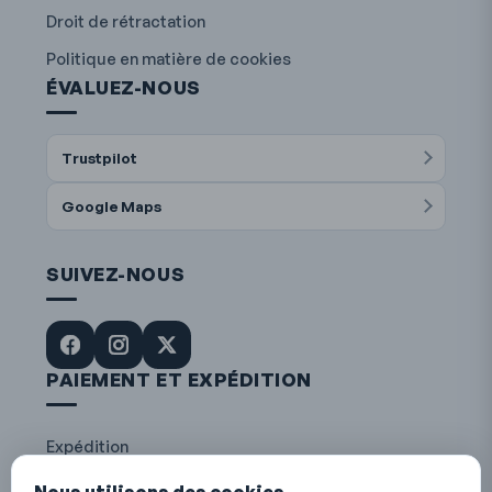
Droit de rétractation
Politique en matière de cookies
ÉVALUEZ-NOUS
Trustpilot
Google Maps
SUIVEZ-NOUS
PAIEMENT ET EXPÉDITION
Expédition
La Poste
DHL