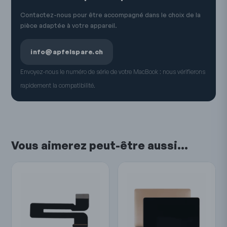
Contactez-nous pour être accompagné dans le choix de la
pièce adaptée à votre appareil.
info@apfelspare.ch
Envoyez-nous le numéro de série de votre MacBook : nous vérifierons
rapidement la compatibilité.
Vous aimerez peut-être aussi…