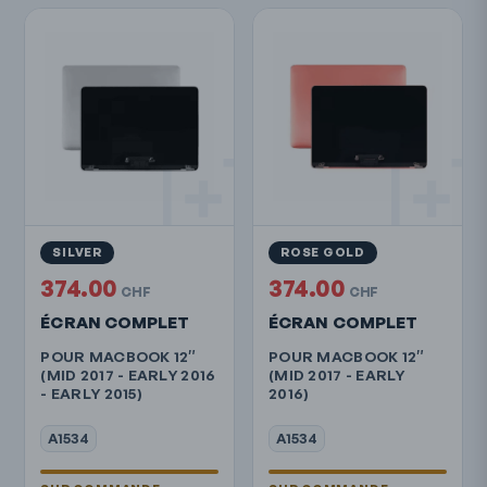
SILVER
ROSE GOLD
374.00
374.00
CHF
CHF
ÉCRAN COMPLET
ÉCRAN COMPLET
POUR MACBOOK 12″
POUR MACBOOK 12″
(MID 2017 - EARLY 2016
(MID 2017 - EARLY
- EARLY 2015)
2016)
A1534
A1534