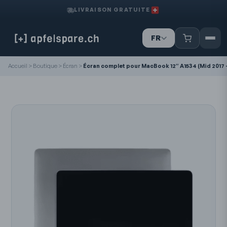
LIVRAISON GRATUITE
FR
IT
Accueil
>
Boutique
>
Écran
>
Écran complet pour MacBook 12″ A1534 (Mid 2017 - E
DE