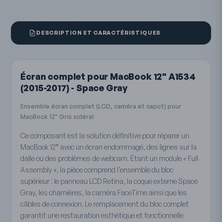
DESCRIPTION ET CARACTÉRISTIQUES
Écran complet pour MacBook 12" A1534
(2015-2017) - Space Gray
Ensemble écran complet (LCD, caméra et capot) pour
MacBook 12" Gris sidéral
Ce composant est la solution définitive pour réparer un
MacBook 12″ avec un écran endommagé, des lignes sur la
dalle ou des problèmes de webcam. Étant un module « Full
Assembly », la pièce comprend l’ensemble du bloc
supérieur : le panneau LCD Retina, la coque externe Space
Gray, les charnières, la caméra FaceTime ainsi que les
câbles de connexion. Le remplacement du bloc complet
garantit une restauration esthétique et fonctionnelle