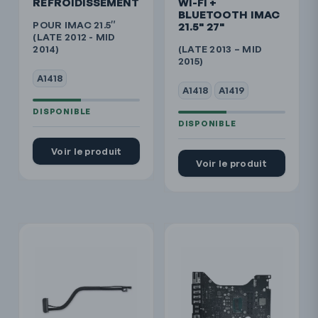
REFROIDISSEMENT
WI-FI +
BLUETOOTH IMAC
POUR IMAC 21.5″
21.5" 27"
(LATE 2012 - MID
2014)
(LATE 2013 – MID
2015)
A1418
A1418
A1419
Voir le produit
Voir le produit