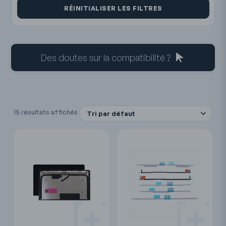
RÉINITIALISER LES FILTRES
Des doutes sur la compatibilité ?
15 résultats affichés