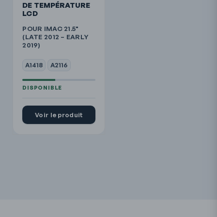
DE TEMPÉRATURE
LCD
POUR IMAC 21.5"
(LATE 2012 – EARLY
2019)
A1418
A2116
Voir le produit