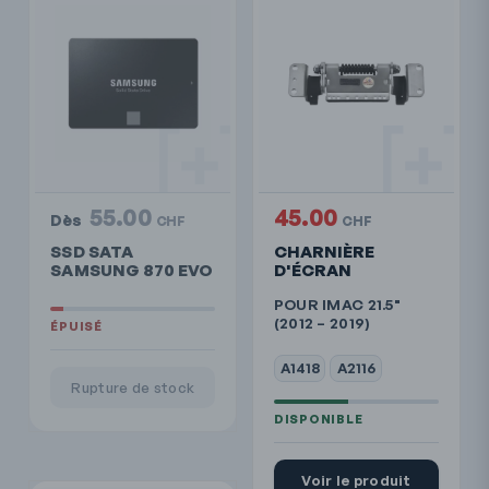
55.00
45.00
Dès
CHF
CHF
SSD SATA
CHARNIÈRE
SAMSUNG 870 EVO
D'ÉCRAN
POUR IMAC 21.5"
(2012 – 2019)
A1418
A2116
Rupture de stock
Voir le produit