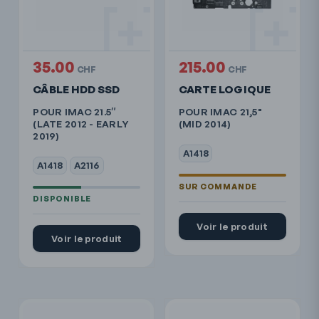
35.00
215.00
CHF
CHF
CÂBLE HDD SSD
CARTE LOGIQUE
POUR IMAC 21.5″
POUR IMAC 21,5"
(LATE 2012 - EARLY
(MID 2014)
2019)
A1418
A1418
A2116
Voir le produit
Voir le produit