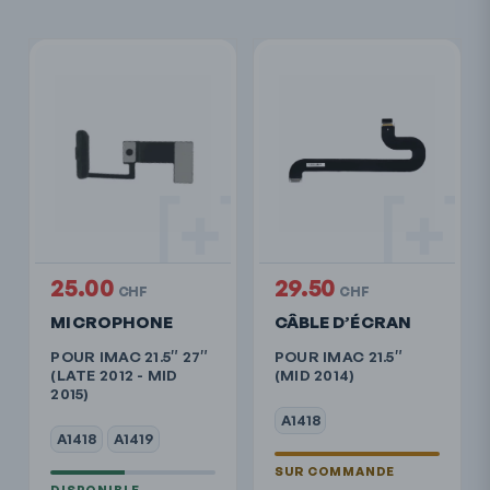
25.00
29.50
CHF
CHF
MICROPHONE
CÂBLE D’ÉCRAN
POUR IMAC 21.5″ 27″
POUR IMAC 21.5″
(LATE 2012 - MID
(MID 2014)
2015)
A1418
A1418
A1419