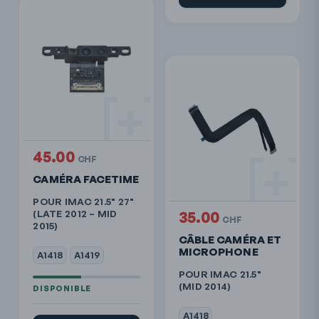
45.00
CHF
CAMÉRA FACETIME
POUR IMAC 21.5" 27"
(LATE 2012 – MID
35.00
CHF
2015)
CÂBLE CAMÉRA ET
MICROPHONE
A1418
A1419
POUR IMAC 21.5"
(MID 2014)
A1418