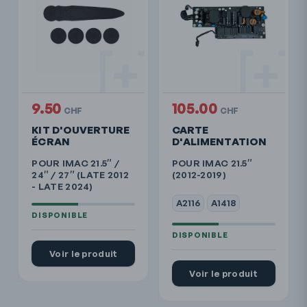
9.50
105.00
CHF
CHF
KIT D'OUVERTURE
CARTE
ÉCRAN
D'ALIMENTATION
POUR IMAC 21.5″ /
POUR IMAC 21.5″
24″ / 27″ (LATE 2012
(2012-2019)
- LATE 2024)
A2116
A1418
Voir le produit
Voir le produit