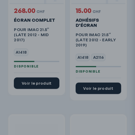
268.00
15.00
CHF
CHF
ÉCRAN COMPLET
ADHÉSIFS
D'ÉCRAN
POUR IMAC 21.5″
(LATE 2012 - MID
POUR IMAC 21.5″
2017)
(LATE 2012 - EARLY
2019)
A1418
A1418
A2116
Voir le produit
Voir le produit