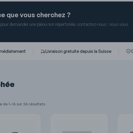
èce que vous cherchez ?
 pour demander une pièce non répertoriée, contactez-nous : nous vous
mmédiatement
Livraison gratuite depuis la Suisse
G
chée
 de 1–16 sur 36 résultats