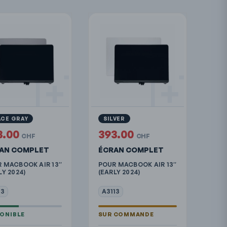
ACE GRAY
SILVER
3.00
393.00
CHF
CHF
AN COMPLET
ÉCRAN COMPLET
 MACBOOK AIR 13″
POUR MACBOOK AIR 13″
LY 2024)
(EARLY 2024)
13
A3113