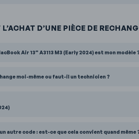
 L’ACHAT D’UNE PIÈCE DE RECHANG
acBook Air 13” A3113 M3 (Early 2024) est mon modèle 
echange moi-même ou faut-il un technicien ?
024)
un autre code : est-ce que cela convient quand même 