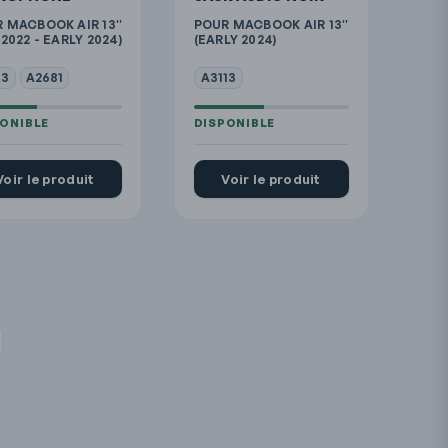
 MACBOOK AIR 13″
POUR MACBOOK AIR 13″
 2022 - EARLY 2024)
(EARLY 2024)
13
A2681
A3113
Voir le produit
Voir le produit