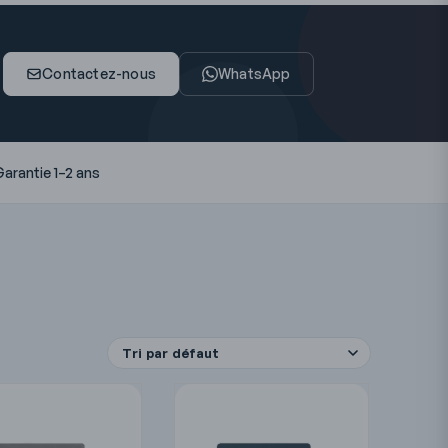
Contactez-nous
WhatsApp
arantie 1–2 ans