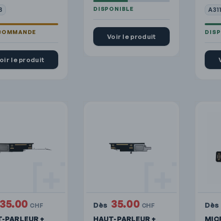
3
A31
Voir le produit
oir le produit
35.00
35.00
Dès
Dès
CHF
CHF
-PARLEUR +
HAUT-PARLEUR +
MIC