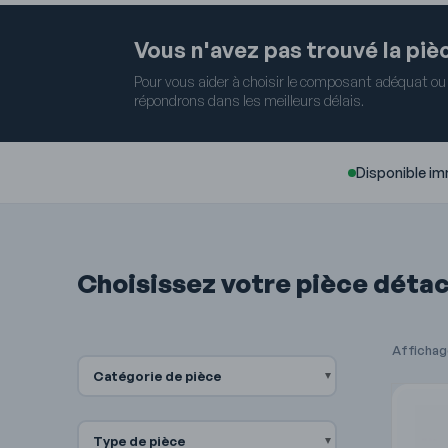
Vous n'avez pas trouvé la pi
Pour vous aider à choisir le composant adéquat ou
répondrons dans les meilleurs délais.
Disponible i
Choisissez votre pièce déta
Affichage
Catégorie de pièce
Type de pièce