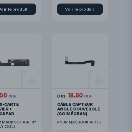
Voir le produit
Voir le produit
.00
18.50
Dès
CHF
CHF
S-CARTE
CÂBLE CAPTEUR
VIER +
ANGLE COUVERCLE
CKPAD
(COIN ÉCRAN)
 MACBOOK AIR 13″
POUR MACBOOK AIR 13″
LY 2024)