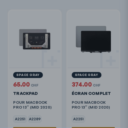
SPACE GRAY
SPACE GRAY
65.00
374.00
CHF
CHF
TRACKPAD
ÉCRAN COMPLET
POUR MACBOOK
POUR MACBOOK
PRO 13″ (MID 2020)
PRO 13″ (MID 2020)
A2251
A2289
A2251