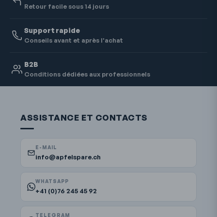
Retour facile sous 14 jours
Support rapide
Conseils avant et après l'achat
B2B
Conditions dédiées aux professionnels
ASSISTANCE ET CONTACTS
E-MAIL
info@apfelspare.ch
WHATSAPP
+41 (0)76 245 45 92
TELEGRAM