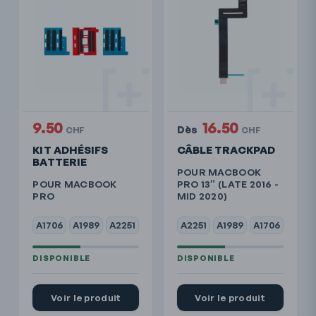
9.50
16.50
Dès
CHF
CHF
KIT ADHÉSIFS
CÂBLE TRACKPAD
BATTERIE
POUR MACBOOK
POUR MACBOOK
PRO 13″ (LATE 2016 -
PRO
MID 2020)
A1706
A1989
A2251
A2251
A1989
A1706
Voir le produit
Voir le produit