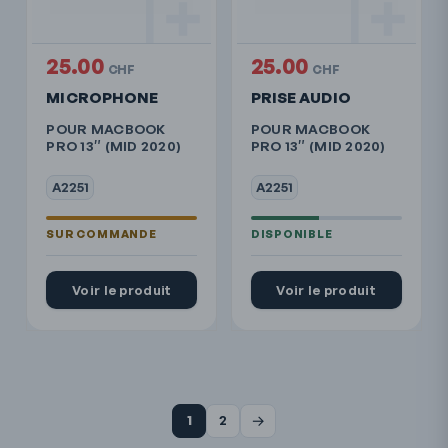
25.00
25.00
CHF
CHF
MICROPHONE
PRISE AUDIO
POUR MACBOOK
POUR MACBOOK
PRO 13″ (MID 2020)
PRO 13″ (MID 2020)
A2251
A2251
Voir le produit
Voir le produit
→
1
2