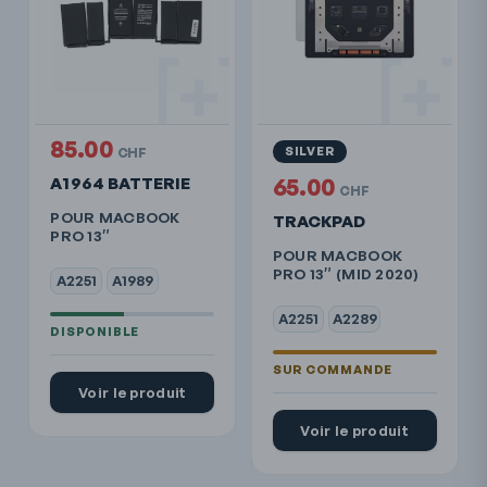
85.00
SILVER
CHF
A1964 BATTERIE
65.00
CHF
POUR MACBOOK
TRACKPAD
PRO 13″
POUR MACBOOK
PRO 13″ (MID 2020)
A2251
A1989
A2251
A2289
Voir le produit
Voir le produit