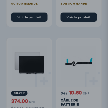
Voir le produit
Voir le produit
10.50
Dès
SILVER
CHF
374.00
CÂBLE DE
CHF
BATTERIE