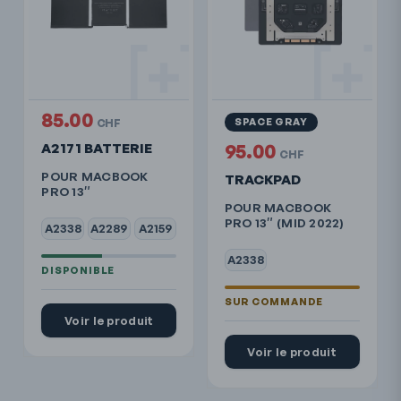
85.00
SPACE GRAY
CHF
A2171 BATTERIE
95.00
CHF
POUR MACBOOK
TRACKPAD
PRO 13″
POUR MACBOOK
PRO 13″ (MID 2022)
A2338
A2289
A2159
A2338
Voir le produit
Voir le produit