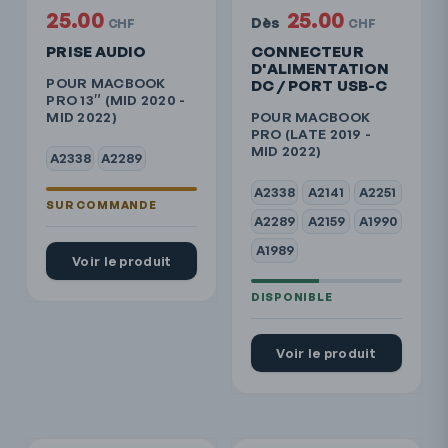
25.00
25.00
Dès
CHF
CHF
PRISE AUDIO
CONNECTEUR
D'ALIMENTATION
POUR MACBOOK
DC / PORT USB-C
PRO 13″ (MID 2020 -
MID 2022)
POUR MACBOOK
PRO (LATE 2019 -
MID 2022)
A2338
A2289
A2338
A2141
A2251
A2289
A2159
A1990
A1989
Voir le produit
Voir le produit