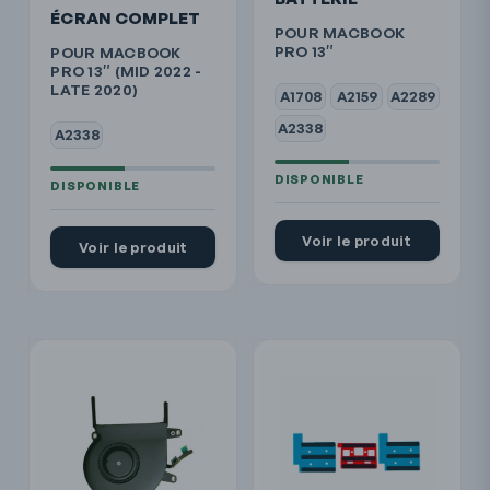
ÉCRAN COMPLET
POUR MACBOOK
PRO 13″
POUR MACBOOK
PRO 13″ (MID 2022 -
LATE 2020)
A1708
A2159
A2289
A2338
A2338
Voir le produit
Voir le produit