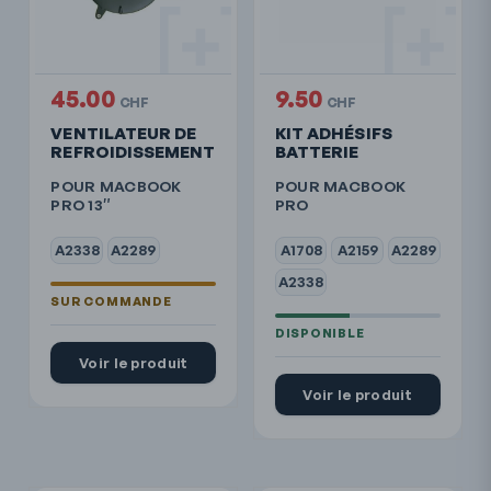
45.00
9.50
CHF
CHF
VENTILATEUR DE
KIT ADHÉSIFS
REFROIDISSEMENT
BATTERIE
POUR MACBOOK
POUR MACBOOK
PRO 13″
PRO
A2338
A2289
A1708
A2159
A2289
A2338
Voir le produit
Voir le produit