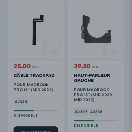
25.00
39.50
CHF
CHF
CÂBLE TRACKPAD
HAUT-PARLEUR
GAUCHE
POUR MACBOOK
PRO 13″ (MID 2022)
POUR MACBOOK
PRO 13″ (MID 2020 -
MID 2022)
A2338
A2289
A2338