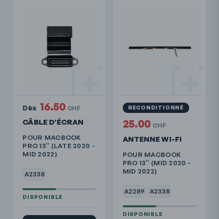
16.50
Dès
RECONDITIONNÉ
CHF
CÂBLE D’ÉCRAN
25.00
CHF
POUR MACBOOK
ANTENNE WI-FI
PRO 13″ (LATE 2020 -
MID 2022)
POUR MACBOOK
PRO 13″ (MID 2020 -
MID 2022)
A2338
A2289
A2338