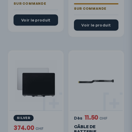
Voir le produit
Voir le produit
11.50
Dès
SILVER
CHF
374.00
CÂBLE DE
CHF
BATTERIE