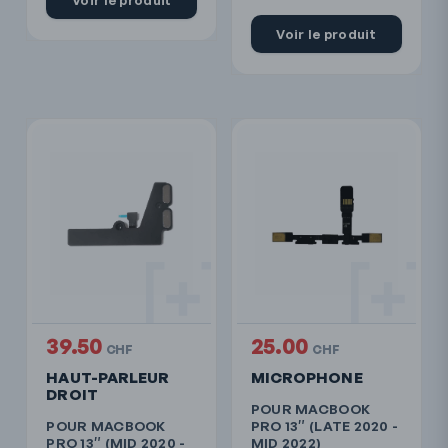
Voir le produit
Voir le produit
39.50
25.00
CHF
CHF
HAUT-PARLEUR
MICROPHONE
DROIT
POUR MACBOOK
POUR MACBOOK
PRO 13″ (LATE 2020 -
PRO 13″ (MID 2020 -
MID 2022)