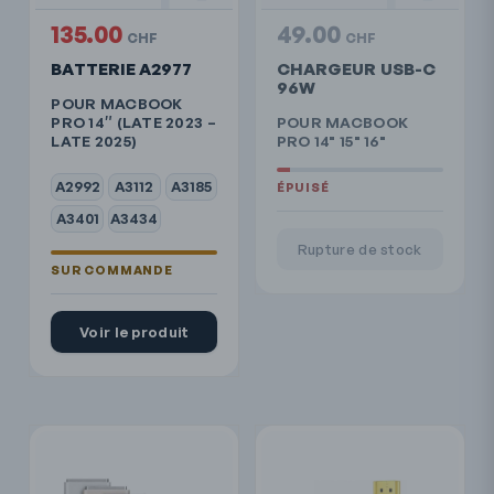
135.00
49.00
CHF
CHF
BATTERIE A2977
CHARGEUR USB-C
96W
POUR MACBOOK
PRO 14″ (LATE 2023 –
POUR MACBOOK
LATE 2025)
PRO 14" 15" 16"
A2992
A3112
A3185
A3401
A3434
Rupture de stock
Voir le produit