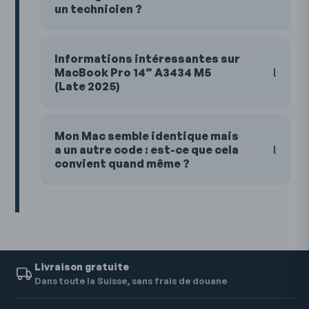
un technicien ?
Informations intéressantes sur
MacBook Pro 14” A3434 M5
(Late 2025)
Mon Mac semble identique mais
a un autre code : est-ce que cela
convient quand même ?
Livraison gratuite
Dans toute la Suisse, sans frais de douane