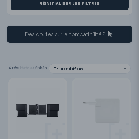
RÉINITIALISER LES FILTRES
Des doutes sur la compatibilité ?
4 résultats affichés