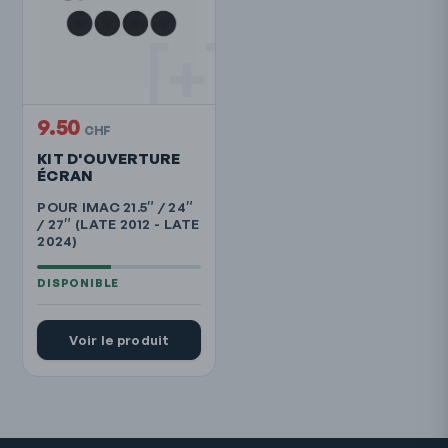
9.50
CHF
KIT D'OUVERTURE
ÉCRAN
POUR IMAC 21.5″ / 24″
/ 27″ (LATE 2012 - LATE
2024)
Voir le produit