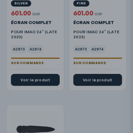
SILVER
PINK
601.00
601.00
CHF
CHF
ÉCRAN COMPLET
ÉCRAN COMPLET
POUR IMAC 24″ (LATE
POUR IMAC 24″ (LATE
2023)
2023)
A2873
A2874
A2873
A2874
Voir le produit
Voir le produit