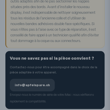
outils adaptés afin de ne pas sectionner les nappes
situées près des bords. Avant d’installer le nouveau
display, il est indispensable de nettoyer soigneusement
tous les résidus de l’ancienne colle et d’utiliser de
nouvelles bandes adhésives double face spécifiques. Si
vous n’êtes pas à l’aise avec ce type de réparation, il est
conseillé de faire appel à un technicien qualifié afin d’éviter
tout dommage à la coque ou aux connecteurs.
Vous ne savez pas si la pièce convient ?
Contactez-nous pour être accompagné dans le choix de la
pièce adaptée à votre appareil.
info@apfelspare.ch
Envoyez-nous le numéro de série de votre iMac : nous vérifierons
rapidement la compatibilité.