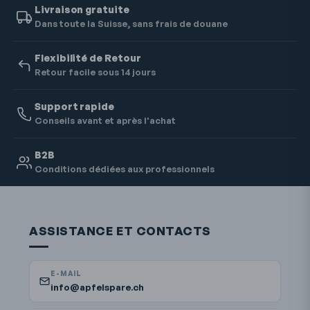
Livraison gratuite
Dans toute la Suisse, sans frais de douane
Flexibilité de Retour
Retour facile sous 14 jours
Support rapide
Conseils avant et après l'achat
B2B
Conditions dédiées aux professionnels
ASSISTANCE ET CONTACTS
E-MAIL
info@apfelspare.ch