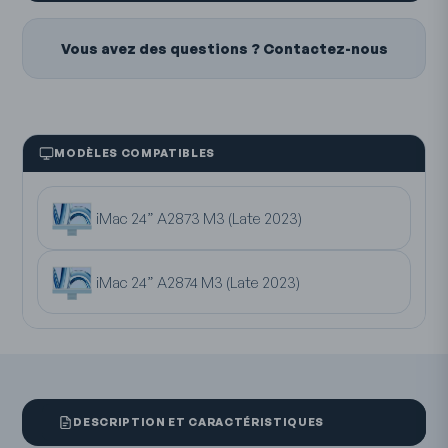
Vous avez des questions ? Contactez-nous
MODÈLES COMPATIBLES
iMac 24” A2873 M3 (Late 2023)
iMac 24” A2874 M3 (Late 2023)
DESCRIPTION ET CARACTÉRISTIQUES