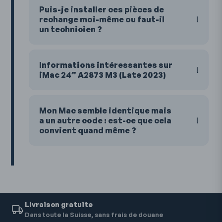
Puis-je installer ces pièces de
rechange moi-même ou faut-il
un technicien ?
Informations intéressantes sur
iMac 24” A2873 M3 (Late 2023)
Mon Mac semble identique mais
a un autre code : est-ce que cela
convient quand même ?
Livraison gratuite
Dans toute la Suisse, sans frais de douane