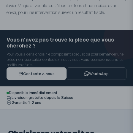
clavier Magic et ventilateur. Nous testons chaque pièce avant
l'envoi, pour une intervention sûre et un résultat fiable.
Vous n'avez pas trouvé la pièce que vous
cherchez ?
Pour vous aider à choisir le composant adéquat ou pour demander une
pièce non répertoriée, contactez-nous : nous vous répondrons dans les
meilleurs délais.
Contactez-nous
WhatsApp
Disponible immédiatement
Livraison gratuite depuis la Suisse
Garantie 1–2 ans