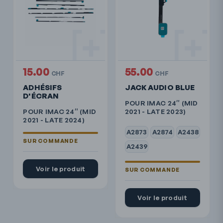
15.00
55.00
CHF
CHF
ADHÉSIFS
JACK AUDIO BLUE
D'ÉCRAN
POUR IMAC 24″ (MID
POUR IMAC 24″ (MID
2021 - LATE 2023)
2021 - LATE 2024)
A2873
A2874
A2438
A2439
Voir le produit
Voir le produit