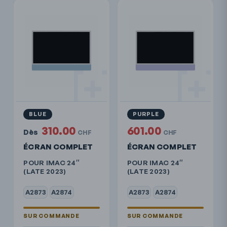
BLUE
PURPLE
310.00
601.00
Dès
CHF
CHF
ÉCRAN COMPLET
ÉCRAN COMPLET
POUR IMAC 24″
POUR IMAC 24″
(LATE 2023)
(LATE 2023)
A2873
A2874
A2873
A2874