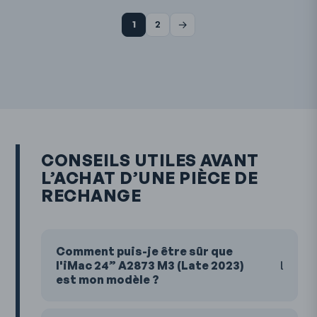
→
1
2
CONSEILS UTILES AVANT
L’ACHAT D’UNE PIÈCE DE
RECHANGE
Comment puis-je être sûr que
l'iMac 24” A2873 M3 (Late 2023)
est mon modèle ?