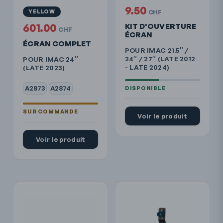
9.50
YELLOW
CHF
601.00
KIT D'OUVERTURE
CHF
ÉCRAN
ÉCRAN COMPLET
POUR IMAC 21.5″ /
24″ / 27″ (LATE 2012
POUR IMAC 24″
- LATE 2024)
(LATE 2023)
A2873
A2874
Voir le produit
Voir le produit